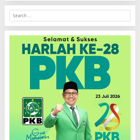
Search
for: