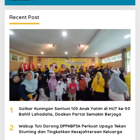
Recent Post
1
Golkar Kuningan Santuni 105 Anak Yatim di HUT ke-50
Bahlil Lahadalia, Doakan Partai Semakin Berjaya
2
Wabup Tuti Dorong DPPKBP3A Perkuat Upaya Tekan
Stunting dan Tingkatkan Kesejahteraan Keluarga