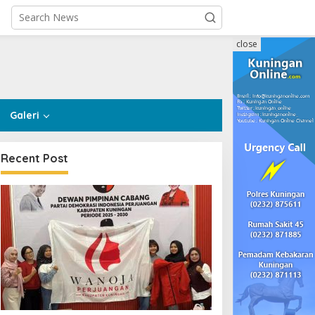
close
Galeri
Recent Post