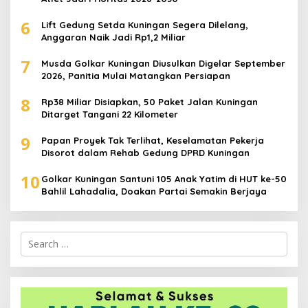
6
Lift Gedung Setda Kuningan Segera Dilelang,
Anggaran Naik Jadi Rp1,2 Miliar
7
Musda Golkar Kuningan Diusulkan Digelar September
2026, Panitia Mulai Matangkan Persiapan
8
Rp38 Miliar Disiapkan, 50 Paket Jalan Kuningan
Ditarget Tangani 22 Kilometer
9
Papan Proyek Tak Terlihat, Keselamatan Pekerja
Disorot dalam Rehab Gedung DPRD Kuningan
10
Golkar Kuningan Santuni 105 Anak Yatim di HUT ke-50
Bahlil Lahadalia, Doakan Partai Semakin Berjaya
Search
for: