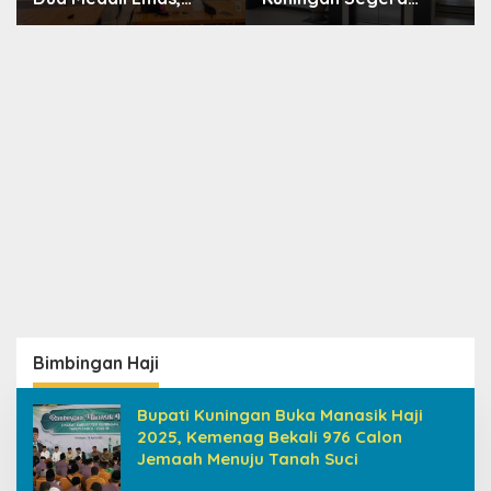
Pembinaan Atlet Jadi
Dilelang, Anggaran
Prioritas 2026-2030
Naik Jadi Rp1,2 Miliar
Bimbingan Haji
Bupati Kuningan Buka Manasik Haji
2025, Kemenag Bekali 976 Calon
Jemaah Menuju Tanah Suci