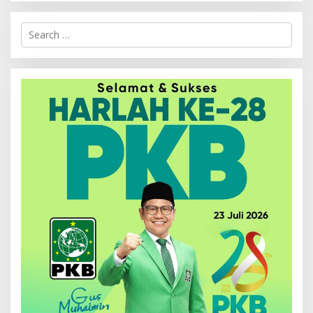
Search
for: