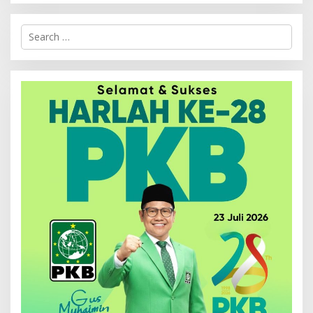
Search
for: