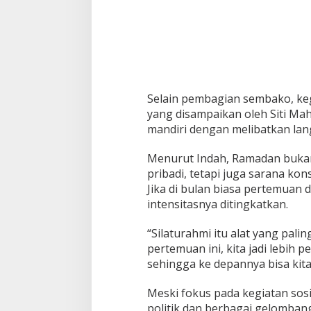
Selain pembagian sembako, kegi
yang disampaikan oleh Siti Ma
mandiri dengan melibatkan lan
Menurut Indah, Ramadan buka
pribadi, tetapi juga sarana ko
Jika di bulan biasa pertemuan 
intensitasnya ditingkatkan.
“Silaturahmi itu alat yang palin
pertemuan ini, kita jadi lebih
sehingga ke depannya bisa kita
Meski fokus pada kegiatan sosi
politik dan berbagai gelombang