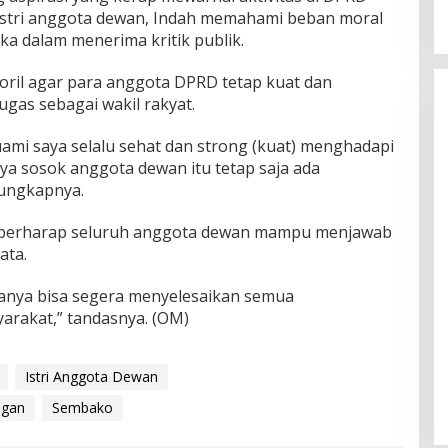
istri anggota dewan, Indah memahami beban moral
a dalam menerima kritik publik.
ril agar para anggota DPRD tetap kuat dan
gas sebagai wakil rakyat.
suami saya selalu sehat dan strong (kuat) menghadapi
nya sosok anggota dewan itu tetap saja ada
 ungkapnya.
h berharap seluruh anggota dewan mampu menjawab
ata.
nya bisa segera menyelesaikan semua
arakat,” tandasnya. (OM)
Istri Anggota Dewan
ngan
Sembako