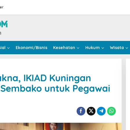
er
ial
Ekonomi/Bisnis
Kesehatan
Hukum
Wisata
na, IKIAD Kuningan
t Sembako untuk Pegawai