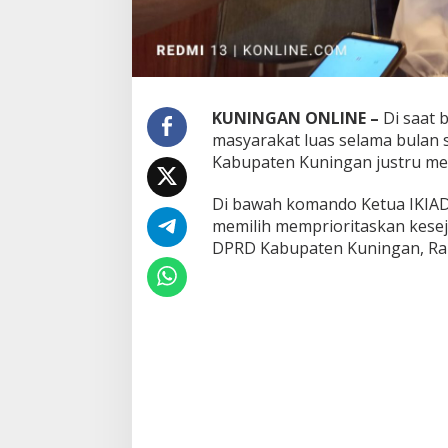
KUNINGAN ONLINE –
Di saat 
masyarakat luas selama bulan s
Kabupaten Kuningan justru me
Di bawah komando Ketua IKIAD K
memilih memprioritaskan keseja
DPRD Kabupaten Kuningan, Rab