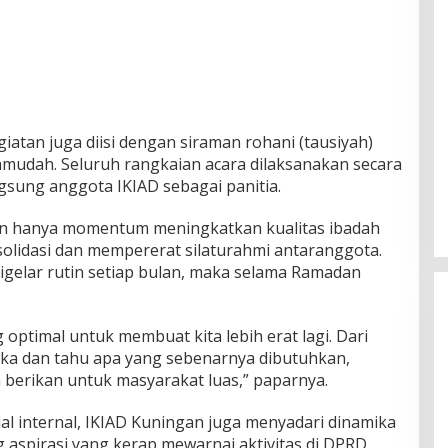
atan juga diisi dengan siraman rohani (tausiyah)
hmudah. Seluruh rangkaian acara dilaksanakan secara
gsung anggota IKIAD sebagai panitia.
n hanya momentum meningkatkan kualitas ibadah
nsolidasi dan mempererat silaturahmi antaranggota.
digelar rutin setiap bulan, maka selama Ramadan
g optimal untuk membuat kita lebih erat lagi. Dari
 peka dan tahu apa yang sebenarnya dibutuhkan,
 berikan untuk masyarakat luas,” paparnya.
al internal, IKIAD Kuningan juga menyadari dinamika
 aspirasi yang kerap mewarnai aktivitas di DPRD