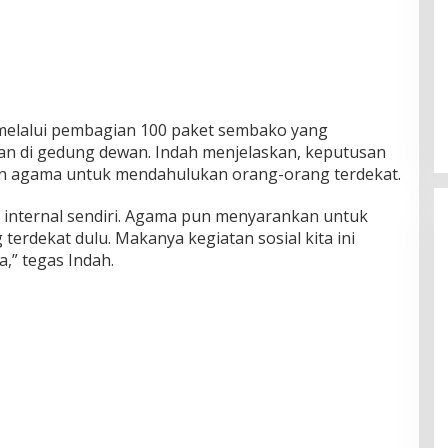
melalui pembagian 100 paket sembako yang
an di gedung dewan. Indah menjelaskan, keputusan
juran agama untuk mendahulukan orang-orang terdekat.
n internal sendiri. Agama pun menyarankan untuk
terdekat dulu. Makanya kegiatan sosial kita ini
,” tegas Indah.