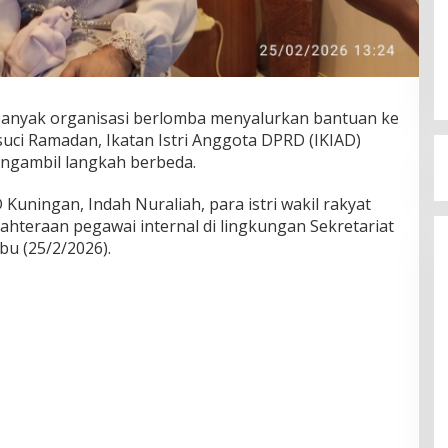
banyak organisasi berlomba menyalurkan bantuan ke
uci Ramadan, Ikatan Istri Anggota DPRD (IKIAD)
ngambil langkah berbeda.
uningan, Indah Nuraliah, para istri wakil rakyat
hteraan pegawai internal di lingkungan Sekretariat
u (25/2/2026).