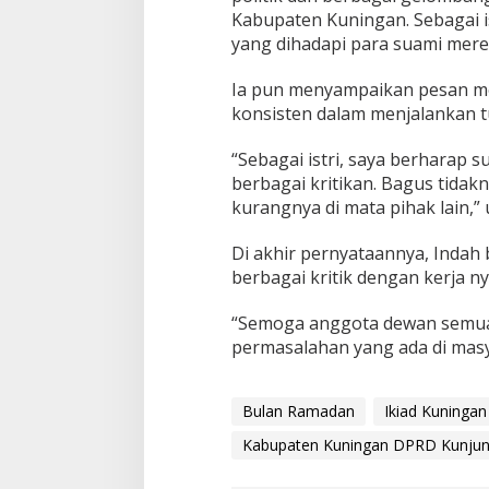
Kabupaten Kuningan. Sebagai 
yang dihadapi para suami merek
Ia pun menyampaikan pesan mo
konsisten dalam menjalankan tu
“Sebagai istri, saya berharap 
berbagai kritikan. Bagus tidak
kurangnya di mata pihak lain,”
Di akhir pernyataannya, Inda
berbagai kritik dengan kerja ny
“Semoga anggota dewan semua
permasalahan yang ada di masy
Bulan Ramadan
Ikiad Kuningan
Kabupaten Kuningan DPRD Kunju