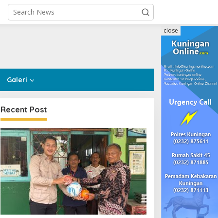
close
Galeri
Recent Post