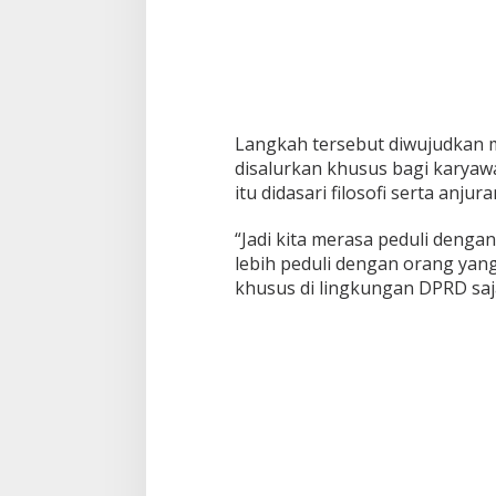
Langkah tersebut diwujudkan 
disalurkan khusus bagi karyaw
itu didasari filosofi serta an
“Jadi kita merasa peduli denga
lebih peduli dengan orang yang 
khusus di lingkungan DPRD saja