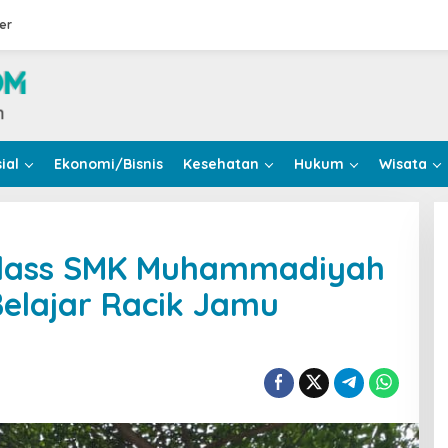
er
ial
Ekonomi/Bisnis
Kesehatan
Hukum
Wisata
Class SMK Muhammadiyah
Belajar Racik Jamu