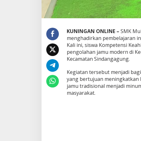
KUNINGAN ONLINE –
SMK Muh
menghadirkan pembelajaran ino
Kali ini, siswa Kompetensi Keah
pengolahan jamu modern di Ke
Kecamatan Sindangagung.
Kegiatan tersebut menjadi bag
yang bertujuan meningkatkan 
jamu tradisional menjadi minu
masyarakat.