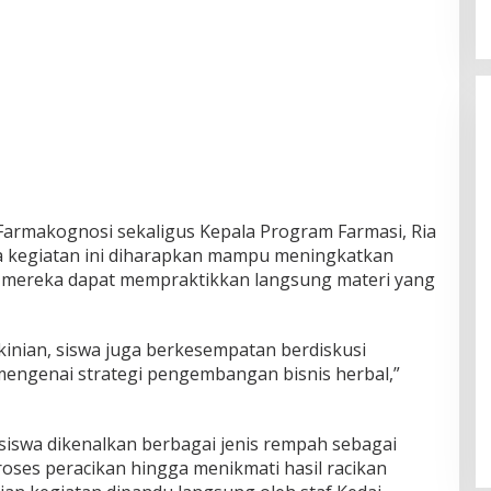
 Farmakognosi sekaligus Kepala Program Farmasi, Ria
 kegiatan ini diharapkan mampu meningkatkan
a mereka dapat mempraktikkan langsung materi yang
ekinian, siswa juga berkesempatan berdiskusi
ngenai strategi pengembangan bisnis herbal,”
siswa dikenalkan berbagai jenis rempah sebagai
roses peracikan hingga menikmati hasil racikan