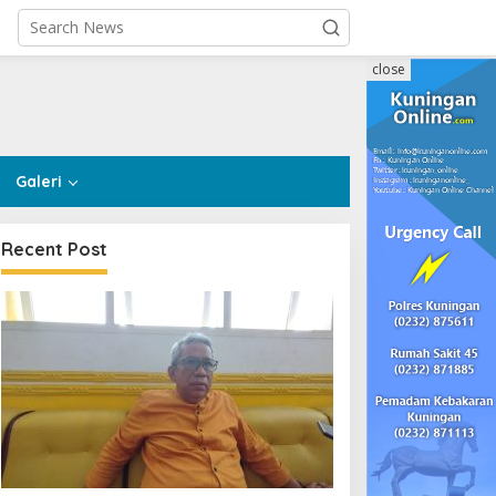
close
Galeri
Recent Post