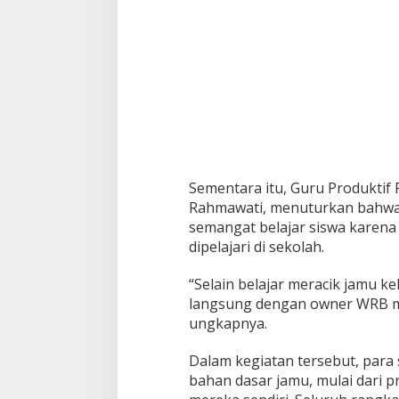
Sementara itu, Guru Produktif
Rahmawati, menuturkan bahwa
semangat belajar siswa karen
dipelajari di sekolah.
“Selain belajar meracik jamu k
langsung dengan owner WRB me
ungkapnya.
Dalam kegiatan tersebut, para 
bahan dasar jamu, mulai dari p