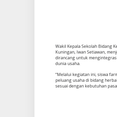
Wakil Kepala Sekolah Bidang
Kuningan, Iwan Setiawan, men
dirancang untuk mengintegrasi
dunia usaha.
“Melalui kegiatan ini, siswa 
peluang usaha di bidang herb
sesuai dengan kebutuhan pasar,