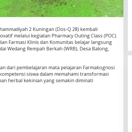
ammadiyah 2 Kuningan (Dos-Q 28) kembali
vatif melalui kegiatan Pharmacy Outing Class (POC).
lian Farmasi Klinis dan Komunitas belajar langsung
dai Wedang Rempah Berkah (WRB), Desa Balong,
ian dari pembelajaran mata pelajaran Farmakognosi
kompetensi siswa dalam memahami transformasi
man herbal kekinian yang semakin diminati