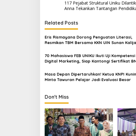
117 Pejabat Struktural Uniku Dilantik
navigation
Anna Tekankan Tantangan Pendidika
Related Posts
Eris Rismayana Dorong Penguatan Literasi,
Resmikan TBM Bersama KKN UIN Sunan Kalija
Sagaranten
70 Mahasiswa FEB UNIKU Ikuti Uji Kompetensi
Digital Marketing, Siap Kantongi Sertifikat B
Masa Depan Dipertaruhkan! Ketua KNPI Kuni
Minta Tawuran Pelajar Jadi Evaluasi Besar
Don't Miss