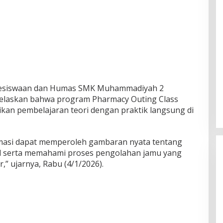
 Kesiswaan dan Humas SMK Muhammadiyah 2
jelaskan bahwa program Pharmacy Outing Class
kan pembelajaran teori dengan praktik langsung di
farmasi dapat memperoleh gambaran nyata tentang
al serta memahami proses pengolahan jamu yang
” ujarnya, Rabu (4/1/2026).