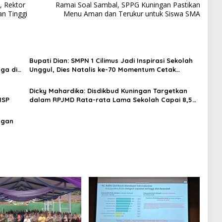
, Rektor
Ramai Soal Sambal, SPPG Kuningan Pastikan
n Tinggi
Menu Aman dan Terukur untuk Siswa SMA
Bupati Dian: SMPN 1 Cilimus Jadi Inspirasi Sekolah
ga di
Unggul, Dies Natalis ke-70 Momentum Cetak
Generasi Emas
Dicky Mahardika: Disdikbud Kuningan Targetkan
NSP
dalam RPJMD Rata-rata Lama Sekolah Capai 8,5
Tahun, Angka ATS Terus Menurun
ngan