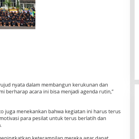
 wujud nyata dalam membangun kerukunan dan
 berharap acara ini bisa menjadi agenda rutin,”
oto juga menekankan bahwa kegiatan ini harus terus
otivasi para pesilat untuk terus berlatih dan
.
s meningkatkan keterampilan mereka agar dapat