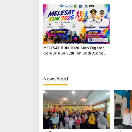
Semakin Berjaya
Keluarga
MELESAT RUN 2026 Siap Digelar,
Colour Run 5,28 Km Jadi Ajang
Sport Tourism dan Promosi
Kuningan
News Feed