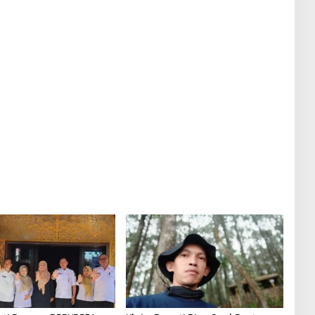
Sesuai Kajian Ilmiah