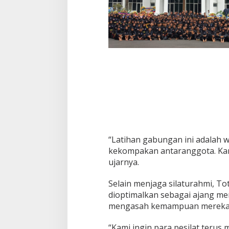
“Latihan gabungan ini adalah
kekompakan antaranggota. Kami
ujarnya.
Selain menjaga silaturahmi, T
dioptimalkan sebagai ajang mem
mengasah kemampuan mereka
“Kami ingin para pesilat teru