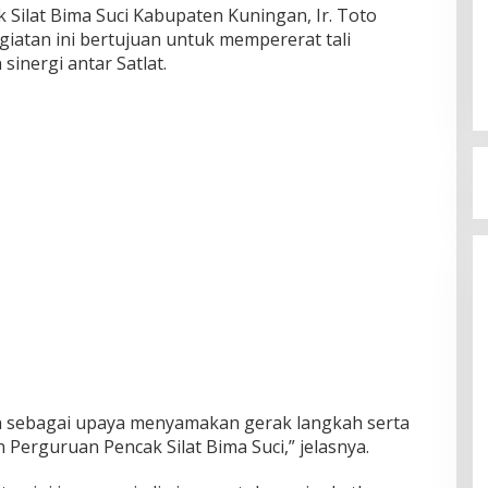
ilat Bima Suci Kabupaten Kuningan, Ir. Toto
iatan ini bertujuan untuk mempererat tali
nergi antar Satlat.
an sebagai upaya menyamakan gerak langkah serta
Perguruan Pencak Silat Bima Suci,” jelasnya.