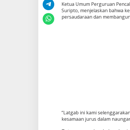
Ketua Umum Perguruan Pencak S
Suripto, menjelaskan bahwa keg
persaudaraan dan membangun si
“Latgab ini kami selenggarak
kesamaan jurus dalam naungan 