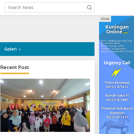
close
Galeri
Recent Post