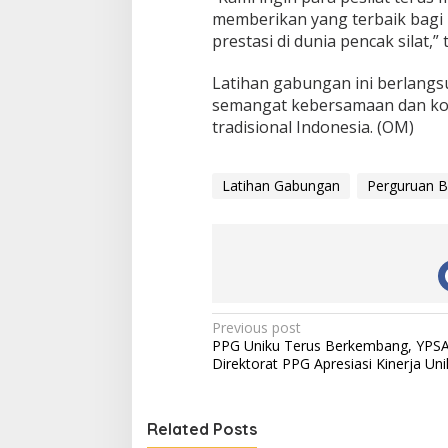
memberikan yang terbaik bagi 
prestasi di dunia pencak silat,
Latihan gabungan ini berlang
semangat kebersamaan dan komi
tradisional Indonesia. (OM)
Latihan Gabungan
Perguruan B
Post
Previous post
PPG Uniku Terus Berkembang, YPS
navigation
Direktorat PPG Apresiasi Kinerja Uni
Related Posts