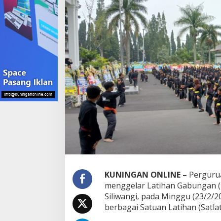
KUNINGAN ONLINE –
Pergurua
menggelar Latihan Gabungan (La
Siliwangi, pada Minggu (23/2/202
berbagai Satuan Latihan (Satl