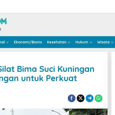
ial
Ekonomi/Bisnis
Kesehatan
Hukum
Wisata
ilat Bima Suci Kuningan
ngan untuk Perkuat