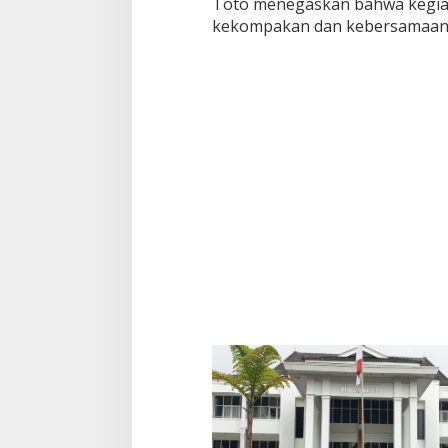
Toto menegaskan bahwa kegiat
kekompakan dan kebersamaan p