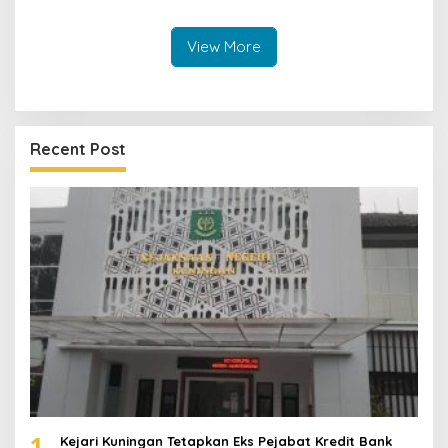
Mulya ke Polisi
View More
Recent Post
1
Kejari Kuningan Tetapkan Eks Pejabat Kredit Bank