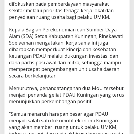
difokuskan pada pemberdayaan masyarakat
sekitar melalui prioritas tenaga kerja lokal dan
penyediaan ruang usaha bagi pelaku UMKM.
Kepala Bagian Perekonomian dan Sumber Daya
Alam (SDA) Setda Kabupaten Kuningan, Rinekawati
Soelaeman mengatakan, kerja sama ini juga
diharapkan memperkuat kinerja dan kesehatan
keuangan PDAU melalui dukungan investasi dan
dana partisipasi awal dari mitra, sehingga mampu
mempercepat pengembangan unit usaha daerah
secara berkelanjutan.
Menurutnya, penandatanganan dua MoU tersebut
menjadi penanda geliat PDAU Kuningan yang terus
menunjukkan perkembangan positif.
“Semua menaruh harapan besar agar PDAU
menjadi salah satu lokomotif ekonomi Kuningan
yang akan memberi ruang untuk pelaku UMKM,
industri, petani, dan pada akhirnya bermuara pada