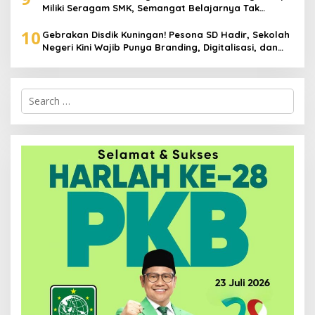
Miliki Seragam SMK, Semangat Belajarnya Tak
Pernah Padam
10
Gebrakan Disdik Kuningan! Pesona SD Hadir, Sekolah
Negeri Kini Wajib Punya Branding, Digitalisasi, dan
Robotika
Search
for: