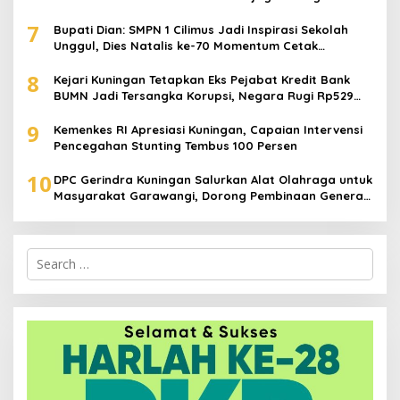
7
Bupati Dian: SMPN 1 Cilimus Jadi Inspirasi Sekolah
Unggul, Dies Natalis ke-70 Momentum Cetak
Generasi Emas
8
Kejari Kuningan Tetapkan Eks Pejabat Kredit Bank
BUMN Jadi Tersangka Korupsi, Negara Rugi Rp529
Juta
9
Kemenkes RI Apresiasi Kuningan, Capaian Intervensi
Pencegahan Stunting Tembus 100 Persen
10
DPC Gerindra Kuningan Salurkan Alat Olahraga untuk
Masyarakat Garawangi, Dorong Pembinaan Generasi
Muda
Search
for: