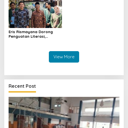
Eris Rismayana Dorong
Penguatan Literasi,
Resmikan TBM Bersama
KKN UIN Sunan Kalijaga di
Sagaranten
View More
Recent Post