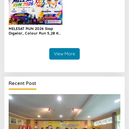
MELESAT RUN 2026 Siap
Digelar, Colour Run 5,28 Km
Jadi Ajang Sport Tourism
dan Promosi Kuningan
View More
Recent Post