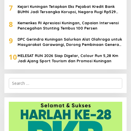
Generasi Emas
7
Kejari Kuningan Tetapkan Eks Pejabat Kredit Bank
BUMN Jadi Tersangka Korupsi, Negara Rugi Rp529
Juta
8
Kemenkes RI Apresiasi Kuningan, Capaian Intervensi
Pencegahan Stunting Tembus 100 Persen
9
DPC Gerindra Kuningan Salurkan Alat Olahraga untuk
Masyarakat Garawangi, Dorong Pembinaan Generasi
Muda
10
MELESAT RUN 2026 Siap Digelar, Colour Run 5,28 Km
Jadi Ajang Sport Tourism dan Promosi Kuningan
Search
for: