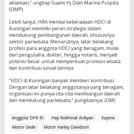
aklamasi,” ungkap Suami Hj Dian Marina Puspita
(DMP).
Lebih lanjut, HRA menilai keberadaan HDCI di
Kuningan memiliki peran strategis dalam
mendukung pembangunan daerah, khususnya
sektor pariwisata. Menurutnya, latar belakang
profesi para anggota HDCI yang beragam, mulai
dari pengusaha, dokter, hingga notaris, menjadi
potensi besar untuk memperkuat promosi wisata
dan kontribusi sosial lainnya.
“HDCI di Kuningan banyak memberi kontribusi.
Dengan latar belakang anggotanya yang beragam,
organisasi ini punya cita-cita membangun daerah
dan mendukung pariwisata,” pungkasnya. (OM)
Anggota DPR RI
Haji Rokhmat Ardiyan
Kajene
Motor Gede
Motor Harley Davidson