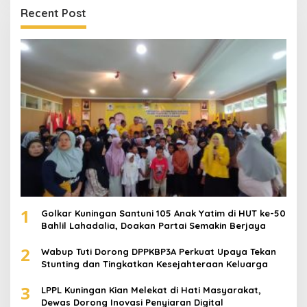
Recent Post
1
Golkar Kuningan Santuni 105 Anak Yatim di HUT ke-50
Bahlil Lahadalia, Doakan Partai Semakin Berjaya
2
Wabup Tuti Dorong DPPKBP3A Perkuat Upaya Tekan
Stunting dan Tingkatkan Kesejahteraan Keluarga
3
LPPL Kuningan Kian Melekat di Hati Masyarakat,
Dewas Dorong Inovasi Penyiaran Digital