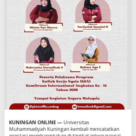
KUNINGAN ONLINE —
Universitas
Muhammadiyah Kuningan kembali mencatatkan
prestasi membanggakan di tingkat internasional.