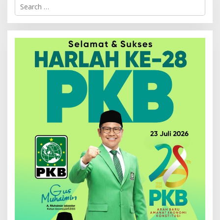
Search
for: