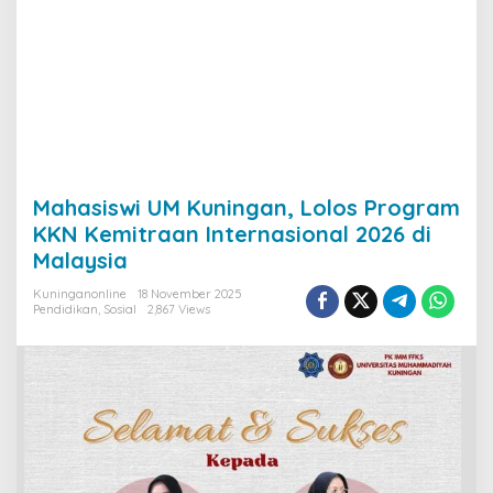
Mahasiswi UM Kuningan, Lolos Program
KKN Kemitraan Internasional 2026 di
Malaysia
Kuninganonline
18 November 2025
Pendidikan
,
Sosial
2,867 Views