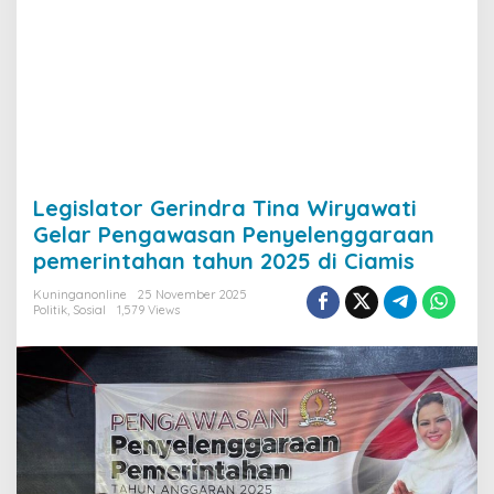
Legislator Gerindra Tina Wiryawati
Gelar Pengawasan Penyelenggaraan
pemerintahan tahun 2025 di Ciamis
Kuninganonline
25 November 2025
Politik
,
Sosial
1,579 Views