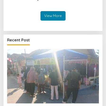
Disorot dalam Rehab
Gedung DPRD Kuningan
View More
Recent Post