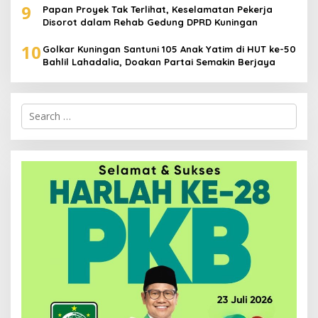
9
Papan Proyek Tak Terlihat, Keselamatan Pekerja
Disorot dalam Rehab Gedung DPRD Kuningan
10
Golkar Kuningan Santuni 105 Anak Yatim di HUT ke-50
Bahlil Lahadalia, Doakan Partai Semakin Berjaya
Search
for: