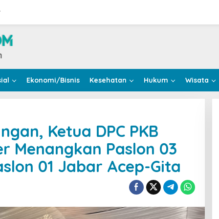
r
ial
Ekonomi/Bisnis
Kesehatan
Hukum
Wisata
angan, Ketua DPC PKB
er Menangkan Paslon 03
slon 01 Jabar Acep-Gita