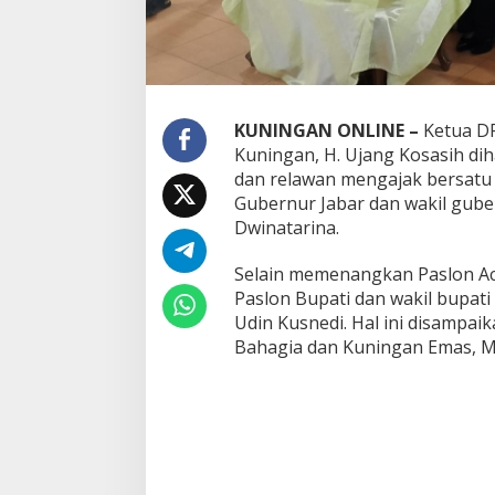
KUNINGAN ONLINE –
Ketua DP
Kuningan, H. Ujang Kosasih di
dan relawan mengajak bersatu
Gubernur Jabar dan wakil guber
Dwinatarina.
Selain memenangkan Paslon A
Paslon Bupati dan wakil bupati
Udin Kusnedi. Hal ini disampa
Bahagia dan Kuningan Emas, M