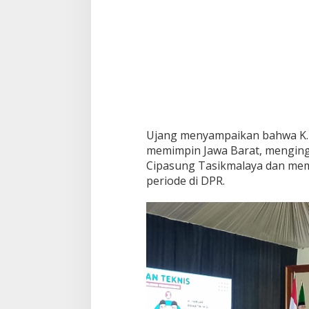
Ujang menyampaikan bahwa K.H
memimpin Jawa Barat, menging
Cipasung Tasikmalaya dan mem
periode di DPR.