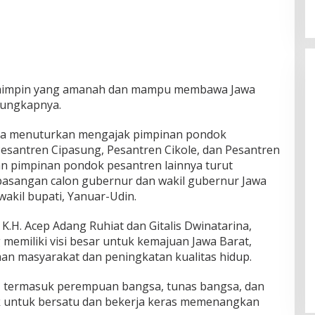
 pemimpin yang amanah dan mampu membawa Jawa
” ungkapnya.
ga menuturkan mengajak pimpinan pondok
Pesantren Cipasung, Pesantren Cikole, dan Pesantren
an pimpinan pondok pesantren lainnya turut
sangan calon gubernur dan wakil gubernur Jawa
wakil bupati, Yanuar-Udin.
 K.H. Acep Adang Ruhiat dan Gitalis Dwinatarina,
memiliki visi besar untuk kemajuan Jawa Barat,
an masyarakat dan peningkatan kualitas hidup.
, termasuk perempuan bangsa, tunas bangsa, dan
ak untuk bersatu dan bekerja keras memenangkan