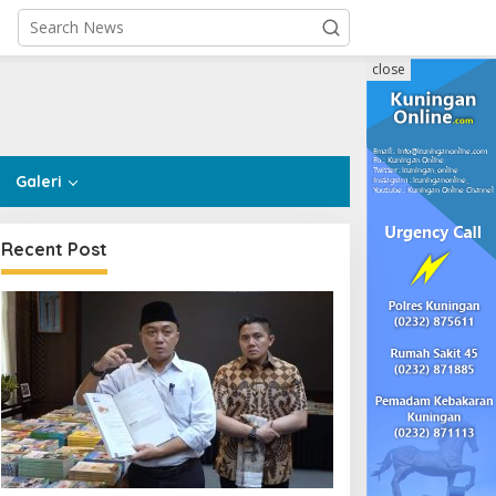
close
Galeri
Recent Post