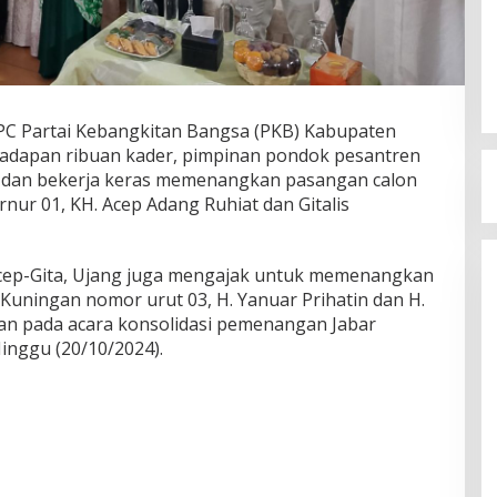
C Partai Kebangkitan Bangsa (PKB) Kabupaten
hadapan ribuan kader, pimpinan pondok pesantren
 dan bekerja keras memenangkan pasangan calon
nur 01, KH. Acep Adang Ruhiat dan Gitalis
cep-Gita, Ujang juga mengajak untuk memenangkan
 Kuningan nomor urut 03, H. Yanuar Prihatin dan H.
ikan pada acara konsolidasi pemenangan Jabar
inggu (20/10/2024).