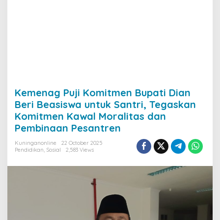
Kemenag Puji Komitmen Bupati Dian
Beri Beasiswa untuk Santri, Tegaskan
Komitmen Kawal Moralitas dan
Pembinaan Pesantren
Kuninganonline
22 October 2025
Pendidikan
,
Sosial
2,583 Views