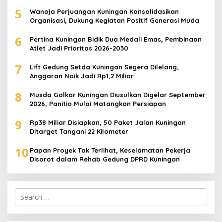
Berdaya
5
Wanoja Perjuangan Kuningan Konsolidasikan
Organisasi, Dukung Kegiatan Positif Generasi Muda
6
Pertina Kuningan Bidik Dua Medali Emas, Pembinaan
Atlet Jadi Prioritas 2026-2030
7
Lift Gedung Setda Kuningan Segera Dilelang,
Anggaran Naik Jadi Rp1,2 Miliar
8
Musda Golkar Kuningan Diusulkan Digelar September
2026, Panitia Mulai Matangkan Persiapan
9
Rp38 Miliar Disiapkan, 50 Paket Jalan Kuningan
Ditarget Tangani 22 Kilometer
10
Papan Proyek Tak Terlihat, Keselamatan Pekerja
Disorot dalam Rehab Gedung DPRD Kuningan
Search
for: