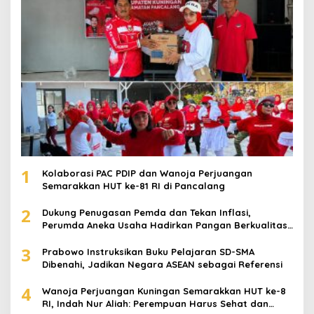
1
Kolaborasi PAC PDIP dan Wanoja Perjuangan
Semarakkan HUT ke-81 RI di Pancalang
2
Dukung Penugasan Pemda dan Tekan Inflasi,
Perumda Aneka Usaha Hadirkan Pangan Berkualitas
Harga Terjangkau
3
Prabowo Instruksikan Buku Pelajaran SD-SMA
Dibenahi, Jadikan Negara ASEAN sebagai Referensi
4
Wanoja Perjuangan Kuningan Semarakkan HUT ke-8
RI, Indah Nur Aliah: Perempuan Harus Sehat dan