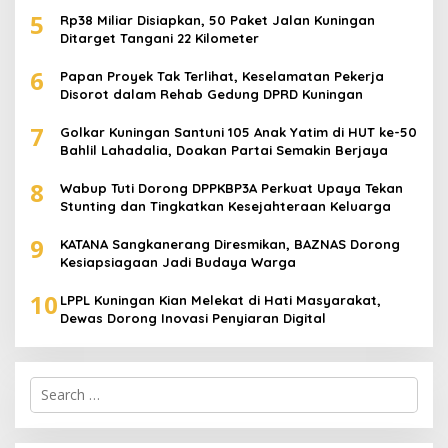
5
Rp38 Miliar Disiapkan, 50 Paket Jalan Kuningan
Ditarget Tangani 22 Kilometer
6
Papan Proyek Tak Terlihat, Keselamatan Pekerja
Disorot dalam Rehab Gedung DPRD Kuningan
7
Golkar Kuningan Santuni 105 Anak Yatim di HUT ke-50
Bahlil Lahadalia, Doakan Partai Semakin Berjaya
8
Wabup Tuti Dorong DPPKBP3A Perkuat Upaya Tekan
Stunting dan Tingkatkan Kesejahteraan Keluarga
9
KATANA Sangkanerang Diresmikan, BAZNAS Dorong
Kesiapsiagaan Jadi Budaya Warga
10
LPPL Kuningan Kian Melekat di Hati Masyarakat,
Dewas Dorong Inovasi Penyiaran Digital
Search
for: