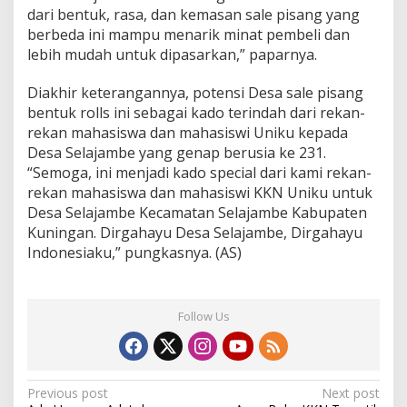
dari bentuk, rasa, dan kemasan sale pisang yang
berbeda ini mampu menarik minat pembeli dan
lebih mudah untuk dipasarkan,” paparnya.
Diakhir keterangannya, potensi Desa sale pisang
bentuk rolls ini sebagai kado terindah dari rekan-
rekan mahasiswa dan mahasiswi Uniku kepada
Desa Selajambe yang genap berusia ke 231.
“Semoga, ini menjadi kado special dari kami rekan-
rekan mahasiswa dan mahasiswi KKN Uniku untuk
Desa Selajambe Kecamatan Selajambe Kabupaten
Kuningan. Dirgahayu Desa Selajambe, Dirgahayu
Indonesiaku,” pungkasnya. (AS)
Follow Us
Post
Previous post
Next post