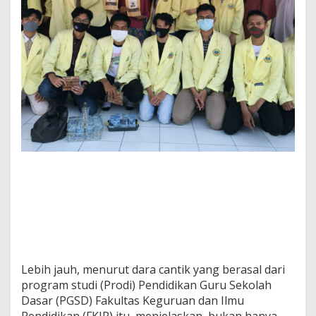
Lebih jauh, menurut dara cantik yang berasal dari
program studi (Prodi) Pendidikan Guru Sekolah
Dasar (PGSD) Fakultas Keguruan dan Ilmu
Pendidikan (FKIP) itu, menjelaskan, bukan hanya