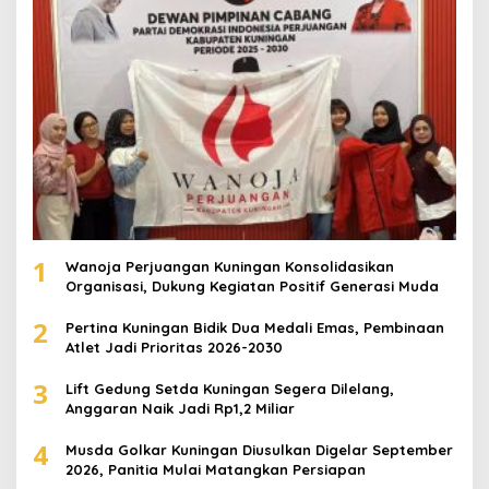
1
Wanoja Perjuangan Kuningan Konsolidasikan
Organisasi, Dukung Kegiatan Positif Generasi Muda
2
Pertina Kuningan Bidik Dua Medali Emas, Pembinaan
Atlet Jadi Prioritas 2026-2030
3
Lift Gedung Setda Kuningan Segera Dilelang,
Anggaran Naik Jadi Rp1,2 Miliar
4
Musda Golkar Kuningan Diusulkan Digelar September
2026, Panitia Mulai Matangkan Persiapan