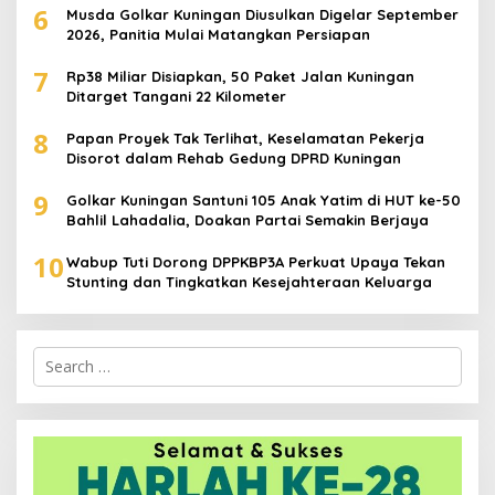
6
Musda Golkar Kuningan Diusulkan Digelar September
2026, Panitia Mulai Matangkan Persiapan
7
Rp38 Miliar Disiapkan, 50 Paket Jalan Kuningan
Ditarget Tangani 22 Kilometer
8
Papan Proyek Tak Terlihat, Keselamatan Pekerja
Disorot dalam Rehab Gedung DPRD Kuningan
9
Golkar Kuningan Santuni 105 Anak Yatim di HUT ke-50
Bahlil Lahadalia, Doakan Partai Semakin Berjaya
10
Wabup Tuti Dorong DPPKBP3A Perkuat Upaya Tekan
Stunting dan Tingkatkan Kesejahteraan Keluarga
Search
for: