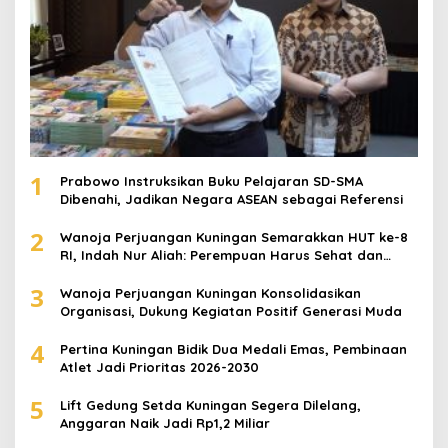
1
Prabowo Instruksikan Buku Pelajaran SD-SMA
Dibenahi, Jadikan Negara ASEAN sebagai Referensi
2
Wanoja Perjuangan Kuningan Semarakkan HUT ke-8
RI, Indah Nur Aliah: Perempuan Harus Sehat dan
Berdaya
3
Wanoja Perjuangan Kuningan Konsolidasikan
Organisasi, Dukung Kegiatan Positif Generasi Muda
4
Pertina Kuningan Bidik Dua Medali Emas, Pembinaan
Atlet Jadi Prioritas 2026-2030
5
Lift Gedung Setda Kuningan Segera Dilelang,
Anggaran Naik Jadi Rp1,2 Miliar