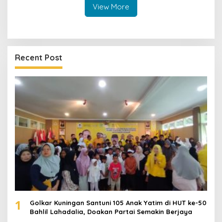
Perawatan Lansia
View More
Recent Post
1
Golkar Kuningan Santuni 105 Anak Yatim di HUT ke-50
Bahlil Lahadalia, Doakan Partai Semakin Berjaya