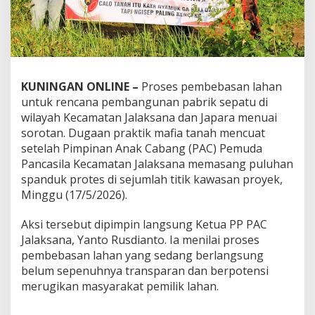
KUNINGAN ONLINE –
Proses pembebasan lahan
untuk rencana pembangunan pabrik sepatu di
wilayah Kecamatan Jalaksana dan Japara menuai
sorotan. Dugaan praktik mafia tanah mencuat
setelah Pimpinan Anak Cabang (PAC) Pemuda
Pancasila Kecamatan Jalaksana memasang puluhan
spanduk protes di sejumlah titik kawasan proyek,
Minggu (17/5/2026).
Aksi tersebut dipimpin langsung Ketua PP PAC
Jalaksana, Yanto Rusdianto. Ia menilai proses
pembebasan lahan yang sedang berlangsung
belum sepenuhnya transparan dan berpotensi
merugikan masyarakat pemilik lahan.