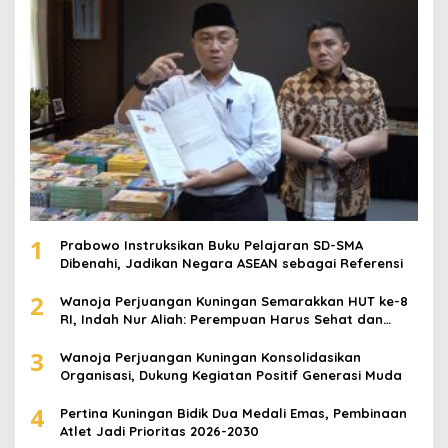
1
Prabowo Instruksikan Buku Pelajaran SD-SMA
Dibenahi, Jadikan Negara ASEAN sebagai Referensi
2
Wanoja Perjuangan Kuningan Semarakkan HUT ke-8
RI, Indah Nur Aliah: Perempuan Harus Sehat dan
Berdaya
3
Wanoja Perjuangan Kuningan Konsolidasikan
Organisasi, Dukung Kegiatan Positif Generasi Muda
4
Pertina Kuningan Bidik Dua Medali Emas, Pembinaan
Atlet Jadi Prioritas 2026-2030