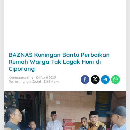
BAZNAS Kuningan Bantu Perbaikan
Rumah Warga Tak Layak Huni di
Ciporang
Kuninganonline
04 April 2025
Pemerintahan
,
Sosial
3,168 Views