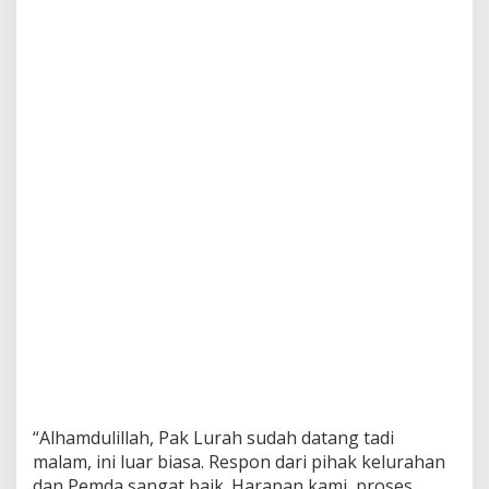
“Alhamdulillah, Pak Lurah sudah datang tadi
malam, ini luar biasa. Respon dari pihak kelurahan
dan Pemda sangat baik. Harapan kami, proses