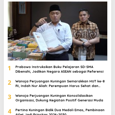
1
Prabowo Instruksikan Buku Pelajaran SD-SMA
Dibenahi, Jadikan Negara ASEAN sebagai Referensi
2
Wanoja Perjuangan Kuningan Semarakkan HUT ke-8
RI, Indah Nur Aliah: Perempuan Harus Sehat dan
Berdaya
3
Wanoja Perjuangan Kuningan Konsolidasikan
Organisasi, Dukung Kegiatan Positif Generasi Muda
4
Pertina Kuningan Bidik Dua Medali Emas, Pembinaan
Atlet Jadi Prioritas 2026-2030