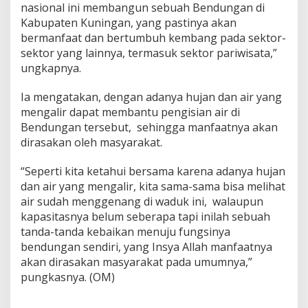
nasional ini membangun sebuah Bendungan di
Kabupaten Kuningan, yang pastinya akan
bermanfaat dan bertumbuh kembang pada sektor-
sektor yang lainnya, termasuk sektor pariwisata,”
ungkapnya.
Ia mengatakan, dengan adanya hujan dan air yang
mengalir dapat membantu pengisian air di
Bendungan tersebut, sehingga manfaatnya akan
dirasakan oleh masyarakat.
“Seperti kita ketahui bersama karena adanya hujan
dan air yang mengalir, kita sama-sama bisa melihat
air sudah menggenang di waduk ini, walaupun
kapasitasnya belum seberapa tapi inilah sebuah
tanda-tanda kebaikan menuju fungsinya
bendungan sendiri, yang Insya Allah manfaatnya
akan dirasakan masyarakat pada umumnya,”
pungkasnya. (OM)