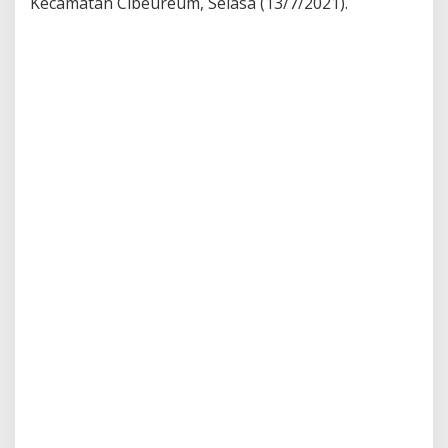
Kecamatan Cibeureum, Selasa (13/7/2021).