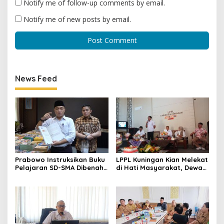
Notify me of follow-up comments by email.
Notify me of new posts by email.
News Feed
Prabowo Instruksikan Buku
LPPL Kuningan Kian Melekat
Pelajaran SD-SMA Dibenahi,
di Hati Masyarakat, Dewas
Jadikan Negara ASEAN
Dorong Inovasi Penyiaran
sebagai Referensi
Digital