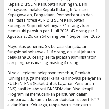
Kepala BKPSDM Kabupaten Kuningan, Beni
Prihayatno melalui Kepala Bidang Informasi
Kepegawaian, Pengadaan, Pemberhentian dan
Fasilitasi Profesi ASN BKPSDM Kabupaten
Kuningan, Supriadi, sebanyak 51 orang akan
memasuki pensiun per 1 Juli 2026, 45 orang per 1
Agustus 2026, dan 54 orang per 1 September 2026.
Mayoritas penerima SK berasal dari jabatan
fungsional sebanyak 116 orang, disusul jabatan
pelaksana 26 orang, serta jabatan administrator
dan pengawas masing-masing 4 orang.
Di sela kegiatan pelepasan tersebut, Pemkab
Kuningan juga memperkenalkan inovasi pelayanan
PULPEN-PNS (Paket Untuk Layanan Pensiunan
PNS) hasil kolaborasi BKPSDM dan Disdukcapil.
Program ini memudahkan pensiunan dalam
pembaruan dokumen kependudukan, seperti KTP-
el dan Kartu Keluarga, tanpa harus mengurus