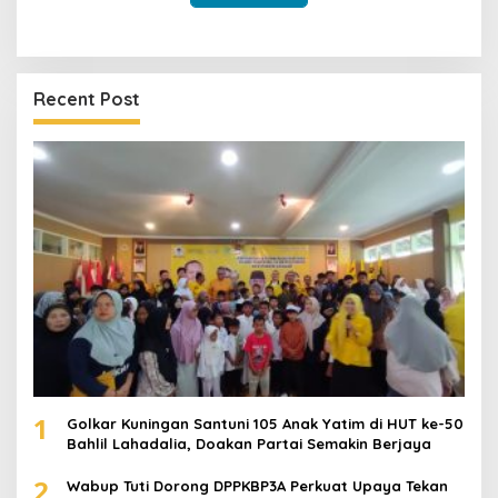
Recent Post
1
Golkar Kuningan Santuni 105 Anak Yatim di HUT ke-50
Bahlil Lahadalia, Doakan Partai Semakin Berjaya
2
Wabup Tuti Dorong DPPKBP3A Perkuat Upaya Tekan