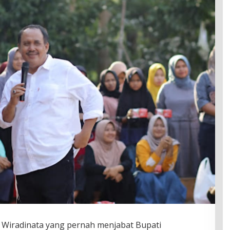
e Wiradinata yang pernah menjabat Bupati