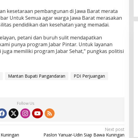
inkan kesetaraan pembangunan di Jawa Barat merata
bar Untuk Semua agar warga Jawa Barat merasakan
litas pendidikan dan kesehatan yang memadai.
nelayan, petani dan buruh sulit mendapatkan
 kami punya program Jabar Pintar. Untuk layanan
juga memiliki program Jabar Sehat,” pungkas politisi
Mantan Bupati Pangandaran
PDI Perjuangan
Follow Us
Next post
 Kuningan
Paslon Yanuar-Udin Siap Bawa Kuningan