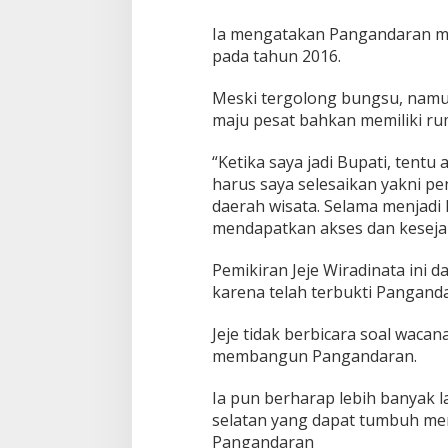
Ia mengatakan Pangandaran m
pada tahun 2016.
Meski tergolong bungsu, namu
maju pesat bahkan memiliki rum
“Ketika saya jadi Bupati, tent
harus saya selesaikan yakni pe
daerah wisata. Selama menjad
mendapatkan akses dan kesejaht
Pemikiran Jeje Wiradinata ini 
karena telah terbukti Pangand
Jeje tidak berbicara soal wacan
membangun Pangandaran.
Ia pun berharap lebih banyak l
selatan yang dapat tumbuh me
Pangandaran