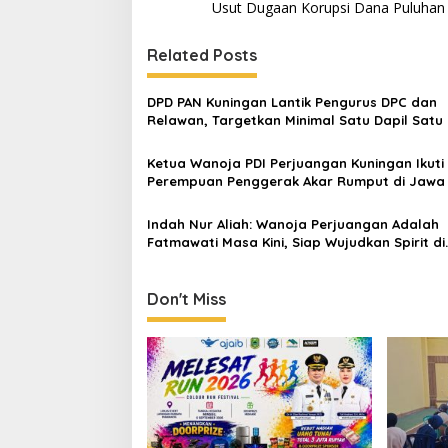
navigation
Usut Dugaan Korupsi Dana Puluhan 
Related Posts
DPD PAN Kuningan Lantik Pengurus DPC dan
Relawan, Targetkan Minimal Satu Dapil Satu 
Ketua Wanoja PDI Perjuangan Kuningan Ikuti
Perempuan Penggerak Akar Rumput di Jawa
Indah Nur Aliah: Wanoja Perjuangan Adalah
Fatmawati Masa Kini, Siap Wujudkan Spirit di
Tengah Masyarakat
Don't Miss