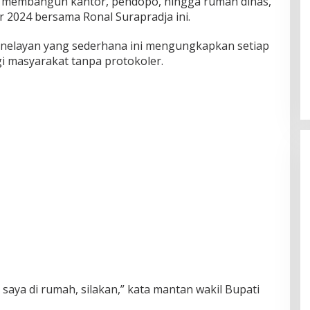
a membangun kantor, pendopo, hingga rumah dinas,”
ar 2024 bersama Ronal Surapradja ini.
ga nelayan yang sederhana ini mengungkapkan setiap
i masyarakat tanpa protokoler.
saya di rumah, silakan,” kata mantan wakil Bupati