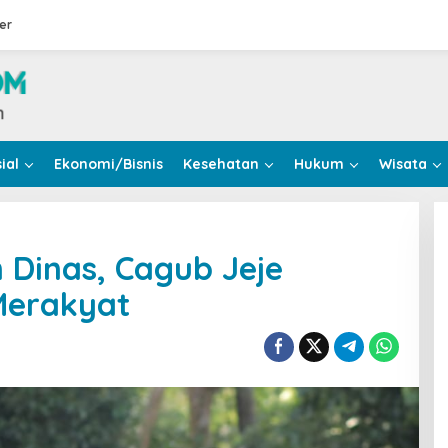
er
ial
Ekonomi/Bisnis
Kesehatan
Hukum
Wisata
 Dinas, Cagub Jeje
 Merakyat