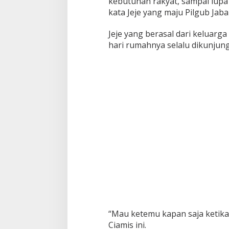
kebutuhan rakyat, sampai lup
kata Jeje yang maju Pilgub Jab
Jeje yang berasal dari keluar
hari rumahnya selalu dikunjung
“Mau ketemu kapan saja ketika 
Ciamis ini.