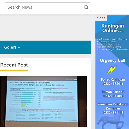
close
Galeri
Recent Post