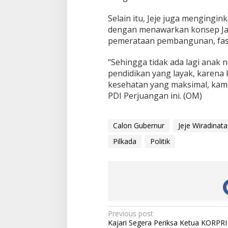
Selain itu, Jeje juga menging
dengan menawarkan konsep Ja
pemerataan pembangunan, fasi
“Sehingga tidak ada lagi anak 
pendidikan yang layak, karena
kesehatan yang maksimal, kami 
PDI Perjuangan ini. (OM)
Calon Gubernur
Jeje Wiradinata
Pilkada
Politik
Post
Previous post
Kajari Segera Periksa Ketua KORPRI