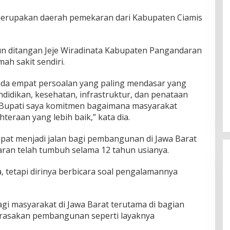
erupakan daerah pemekaran dari Kabupaten Ciamis
n ditangan Jeje Wiradinata Kabupaten Pangandaran
ah sakit sendiri.
u ada empat persoalan yang paling mendasar yang
ndidikan, kesehatan, infrastruktur, dan penataan
i Bupati saya komitmen bagaimana masyarakat
eraan yang lebih baik,” kata dia.
dapat menjadi jalan bagi pembangunan di Jawa Barat
aran telah tumbuh selama 12 tahun usianya.
a, tetapi dirinya berbicara soal pengalamannya
agi masyarakat di Jawa Barat terutama di bagian
rasakan pembangunan seperti layaknya