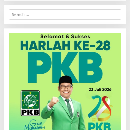
Search
for: