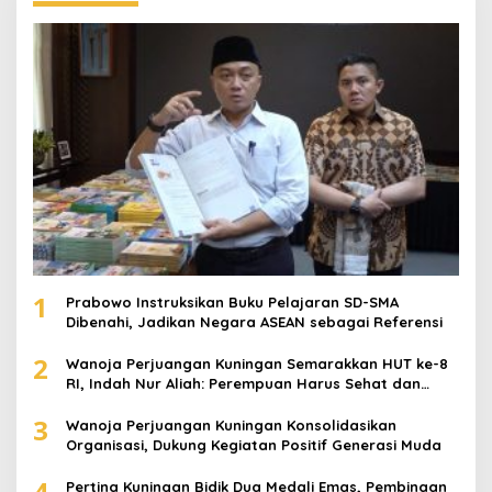
1
Prabowo Instruksikan Buku Pelajaran SD-SMA
Dibenahi, Jadikan Negara ASEAN sebagai Referensi
2
Wanoja Perjuangan Kuningan Semarakkan HUT ke-8
RI, Indah Nur Aliah: Perempuan Harus Sehat dan
Berdaya
3
Wanoja Perjuangan Kuningan Konsolidasikan
Organisasi, Dukung Kegiatan Positif Generasi Muda
4
Pertina Kuningan Bidik Dua Medali Emas, Pembinaan