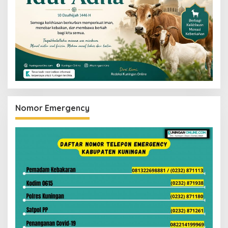
Nomor Emergency