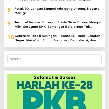
Stunting hingga Perawatan Lansia
8
Pajak EO: Jangan Sampai Ada yang Untung, Negara
Merugi
9
Terharu! Baznas Kuningan Bantu Siswi Kurang Mampu
Miliki Seragam SMK, Semangat Belajarnya Tak
Pernah Padam
10
Gebrakan Disdik Kuningan! Pesona SD Hadir, Sekolah
Negeri Kini Wajib Punya Branding, Digitalisasi, dan
Robotika
Search
for: