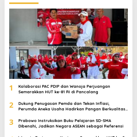
1
Kolaborasi PAC PDIP dan Wanoja Perjuangan
Semarakkan HUT ke-81 RI di Pancalang
2
Dukung Penugasan Pemda dan Tekan Inflasi,
Perumda Aneka Usaha Hadirkan Pangan Berkualitas
Harga Terjangkau
3
Prabowo Instruksikan Buku Pelajaran SD-SMA
Dibenahi, Jadikan Negara ASEAN sebagai Referensi