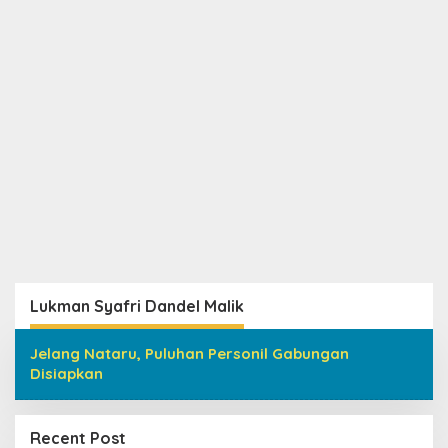
Lukman Syafri Dandel Malik
Jelang Nataru, Puluhan Personil Gabungan
Disiapkan
Recent Post