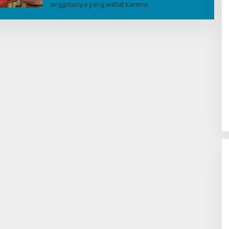
anggotanya yang wafat karena