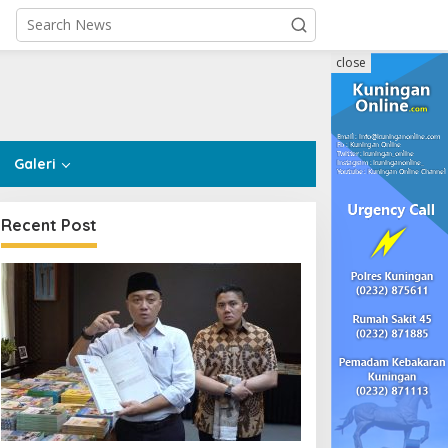
close
Galeri
Recent Post