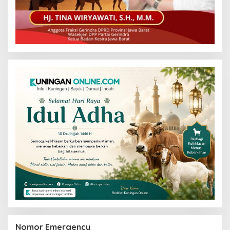
Nomor Emergency