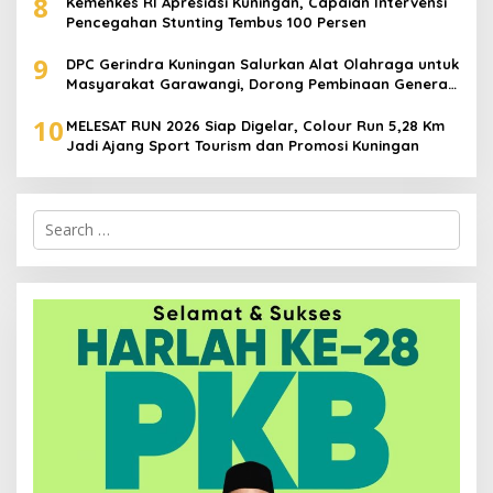
8
Kemenkes RI Apresiasi Kuningan, Capaian Intervensi
Pencegahan Stunting Tembus 100 Persen
9
DPC Gerindra Kuningan Salurkan Alat Olahraga untuk
Masyarakat Garawangi, Dorong Pembinaan Generasi
Muda
10
MELESAT RUN 2026 Siap Digelar, Colour Run 5,28 Km
Jadi Ajang Sport Tourism dan Promosi Kuningan
Search
for: