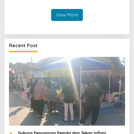
Gedung DPRD Kuningan
View More
Recent Post
Dukung Penugasan Pemda dan Tekan Inflasi,