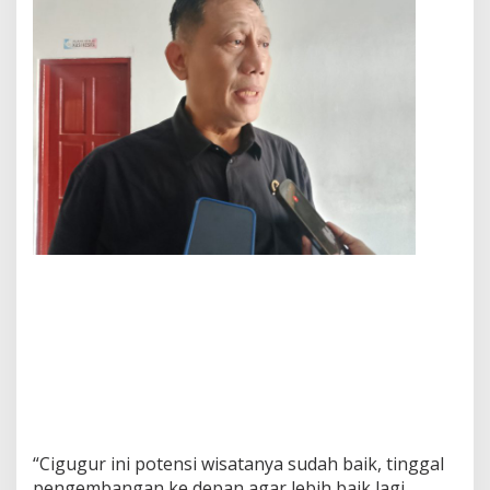
“Cigugur ini potensi wisatanya sudah baik, tinggal
pengembangan ke depan agar lebih baik lagi.