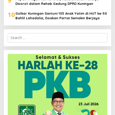
9
Disorot dalam Rehab Gedung DPRD Kuningan
10
Golkar Kuningan Santuni 105 Anak Yatim di HUT ke-50
Bahlil Lahadalia, Doakan Partai Semakin Berjaya
Search
for: