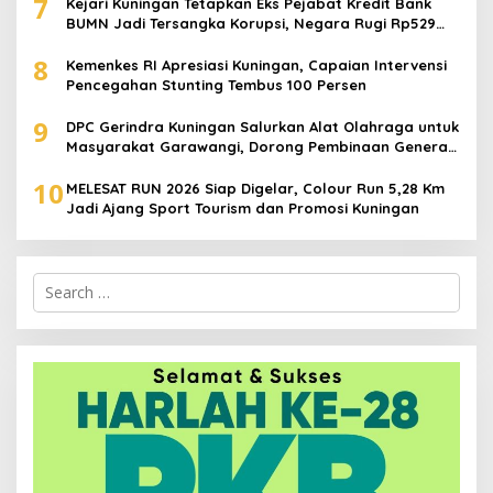
7
Kejari Kuningan Tetapkan Eks Pejabat Kredit Bank
BUMN Jadi Tersangka Korupsi, Negara Rugi Rp529
Juta
8
Kemenkes RI Apresiasi Kuningan, Capaian Intervensi
Pencegahan Stunting Tembus 100 Persen
9
DPC Gerindra Kuningan Salurkan Alat Olahraga untuk
Masyarakat Garawangi, Dorong Pembinaan Generasi
Muda
10
MELESAT RUN 2026 Siap Digelar, Colour Run 5,28 Km
Jadi Ajang Sport Tourism dan Promosi Kuningan
Search
for: