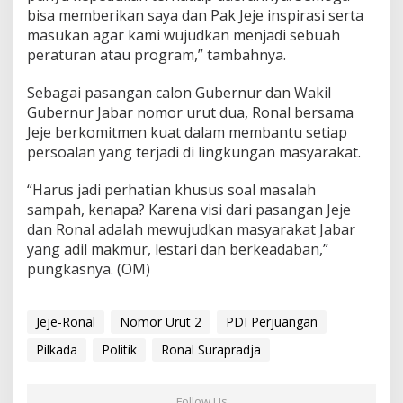
bisa memberikan saya dan Pak Jeje inspirasi serta
masukan agar kami wujudkan menjadi sebuah
peraturan atau program,” tambahnya.
Sebagai pasangan calon Gubernur dan Wakil
Gubernur Jabar nomor urut dua, Ronal bersama
Jeje berkomitmen kuat dalam membantu setiap
persoalan yang terjadi di lingkungan masyarakat.
“Harus jadi perhatian khusus soal masalah
sampah, kenapa? Karena visi dari pasangan Jeje
dan Ronal adalah mewujudkan masyarakat Jabar
yang adil makmur, lestari dan berkeadaban,”
pungkasnya. (OM)
Jeje-Ronal
Nomor Urut 2
PDI Perjuangan
Pilkada
Politik
Ronal Surapradja
Follow Us