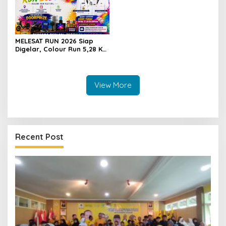
MELESAT RUN 2026 Siap
Digelar, Colour Run 5,28 Km
Jadi Ajang Sport Tourism
dan Promosi Kuningan
View More
Recent Post