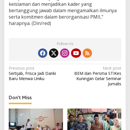
keislaman dan menjadikan kader yang
bertanggung jawab dalam mengamalkan ilmunya
serta komitmen dalam berorganisasi PMII,”
harapnya. (Din/red)
Follow Us
Post
Previous post
Next post
Sertijab, Frisca Jadi Danki
BEM dan Persma STIKes
navigation
Baru Menwa Uniku
Kuningan Gelar Seminar
Jurnalis
Don't Miss