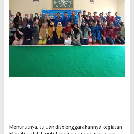
Menurutnya, tujuan diselenggarakannya kegiatan
Mapaba adalah untuk membangun kader yang