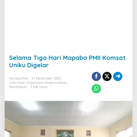
Selama Tiga Hari Mapaba PMII Komsat
Uniku Digelar
Newsauthor
27 December 2020
Informasi
,
Organisasi Kepemudaan
,
Pendidikan
3,548 Views