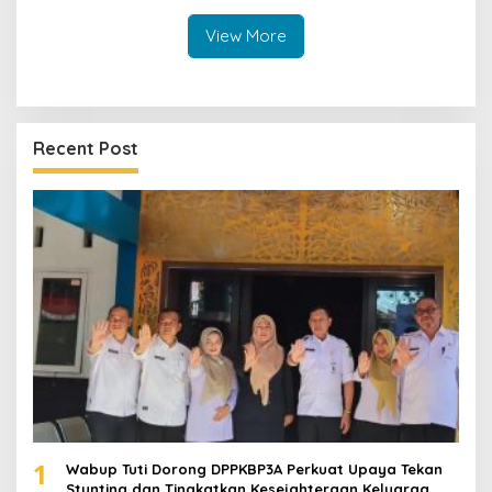
Transparan
View More
Recent Post
1
Wabup Tuti Dorong DPPKBP3A Perkuat Upaya Tekan
Stunting dan Tingkatkan Kesejahteraan Keluarga