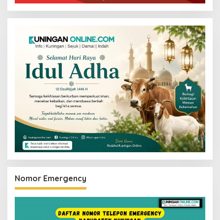
Nomor Emergency