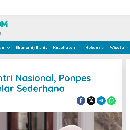
ial
Ekonomi/Bisnis
Kesehatan
Hukum
Wisata
tri Nasional, Ponpes
elar Sederhana