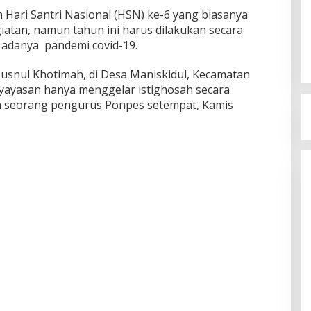
ari Santri Nasional (HSN) ke-6 yang biasanya
iatan, namun tahun ini harus dilakukan secara
n adanya pandemi covid-19.
Husnul Khotimah, di Desa Maniskidul, Kecamatan
 yayasan hanya menggelar istighosah secara
ah seorang pengurus Ponpes setempat, Kamis