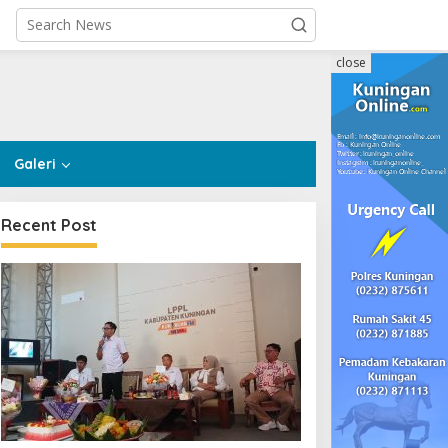
close
Galeri
Recent Post