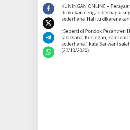
KUNINGAN ONLINE – Perayaan H
dilakukan dengan berbagai keg
sederhana. Hal itu dikarenaka
“Seperti di Pondok Pesantren 
Jalaksana, Kuningan, kami dari
sederhana,” kata Sanwani sal
(22/10/2020).