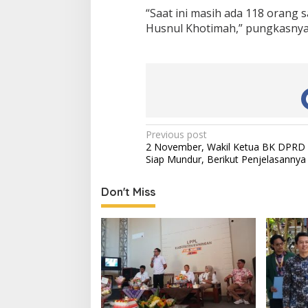
“Saat ini masih ada 118 orang 
Husnul Khotimah,” pungkasnya
Post
Previous post
2 November, Wakil Ketua BK DPRD
navigation
Siap Mundur, Berikut Penjelasannya
Don't Miss