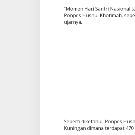
“Momen Hari Santri Nasional t
Ponpes Husnul Khotimah, seper
ujarnya.
Seperti diketahui, Ponpes Husn
Kuningan dimana terdapat 470 o