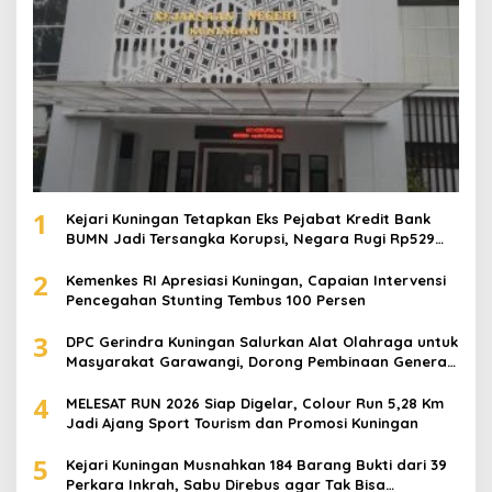
1
Kejari Kuningan Tetapkan Eks Pejabat Kredit Bank
BUMN Jadi Tersangka Korupsi, Negara Rugi Rp529
Juta
2
Kemenkes RI Apresiasi Kuningan, Capaian Intervensi
Pencegahan Stunting Tembus 100 Persen
3
DPC Gerindra Kuningan Salurkan Alat Olahraga untuk
Masyarakat Garawangi, Dorong Pembinaan Generasi
Muda
4
MELESAT RUN 2026 Siap Digelar, Colour Run 5,28 Km
Jadi Ajang Sport Tourism dan Promosi Kuningan
5
Kejari Kuningan Musnahkan 184 Barang Bukti dari 39
Perkara Inkrah, Sabu Direbus agar Tak Bisa