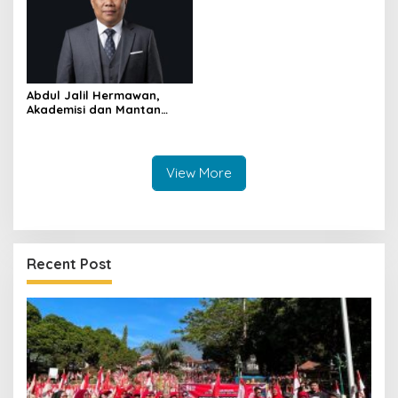
Abdul Jalil Hermawan,
Akademisi dan Mantan
Ketua Bawaslu yang Kini
Mengemban Amanah di
BAZNAS Kuningan
View More
Recent Post