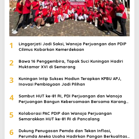
1
Linggarjati Jadi Saksi, Wanoja Perjuangan dan PDIP
Cilimus Kobarkan Kemerdekaan
2
Bawa 16 Penggembira, Tapak Suci Kuningan Hadiri
Muktamar XVI di Semarang
3
Kuningan Intip Sukses Madiun Terapkan KPBU APJ,
Inovasi Pembiayaan Jadi Pilihan
4
Sambut HUT ke-81 RI, PDI Perjuangan dan Wanoja
Perjuangan Bangun Kebersamaan Bersama Karang
Taruna
5
Kolaborasi PAC PDIP dan Wanoja Perjuangan
Semarakkan HUT ke-81 RI di Pancalang
6
Dukung Penugasan Pemda dan Tekan Inflasi,
Perumda Aneka Usaha Hadirkan Pangan Berkualitas