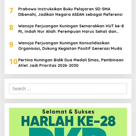
Harga Terjangkau
7
Prabowo Instruksikan Buku Pelajaran SD-SMA
Dibenahi, Jadikan Negara ASEAN sebagai Referensi
8
Wanoja Perjuangan Kuningan Semarakkan HUT ke-8
RI, Indah Nur Aliah: Perempuan Harus Sehat dan
Berdaya
9
Wanoja Perjuangan Kuningan Konsolidasikan
Organisasi, Dukung Kegiatan Positif Generasi Muda
10
Pertina Kuningan Bidik Dua Medali Emas, Pembinaan
Atlet Jadi Prioritas 2026-2030
Search
for: