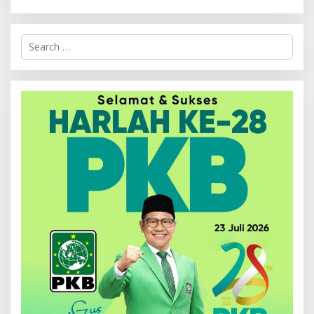
Search
for: