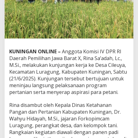
KUNINGAN ONLINE –
Anggota Komisi IV DPR RI
Daerah Pemilihan Jawa Barat X, Rina Sa’adah, Lc.,
M.Si., melakukan kunjungan kerja ke Desa Cileuya,
Kecamatan Luragung, Kabupaten Kuningan, Sabtu
(21/6/2025). Kunjungan tersebut bertujuan untuk
meninjau langsung pelaksanaan program
pertanian serta menyerap aspirasi para petani.
Rina disambut oleh Kepala Dinas Ketahanan
Pangan dan Pertanian Kabupaten Kuningan, Dr.
Wahyu Hidayah, M.Si., jajaran Forkopimcam
Luragung, perangkat desa, dan kelompok tani.
Rangkaian kegiatan diawali dengan panen padi