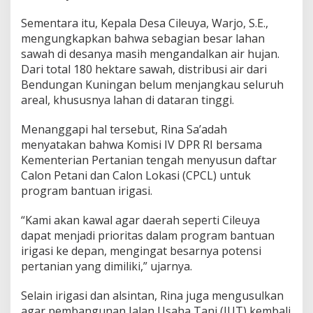
Sementara itu, Kepala Desa Cileuya, Warjo, S.E.,
mengungkapkan bahwa sebagian besar lahan
sawah di desanya masih mengandalkan air hujan.
Dari total 180 hektare sawah, distribusi air dari
Bendungan Kuningan belum menjangkau seluruh
areal, khususnya lahan di dataran tinggi.
Menanggapi hal tersebut, Rina Sa’adah
menyatakan bahwa Komisi IV DPR RI bersama
Kementerian Pertanian tengah menyusun daftar
Calon Petani dan Calon Lokasi (CPCL) untuk
program bantuan irigasi.
“Kami akan kawal agar daerah seperti Cileuya
dapat menjadi prioritas dalam program bantuan
irigasi ke depan, mengingat besarnya potensi
pertanian yang dimiliki,” ujarnya.
Selain irigasi dan alsintan, Rina juga mengusulkan
agar pembangunan Jalan Usaha Tani (JUT) kembali