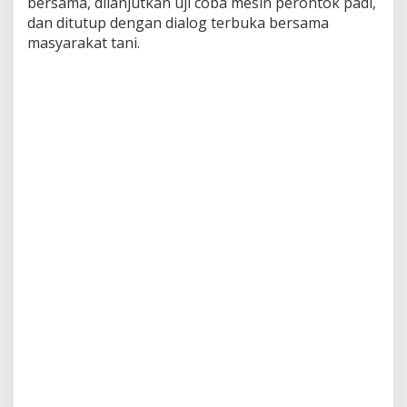
bersama, dilanjutkan uji coba mesin perontok padi,
dan ditutup dengan dialog terbuka bersama
masyarakat tani.