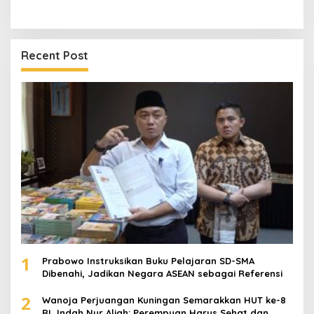
Recent Post
1
Prabowo Instruksikan Buku Pelajaran SD-SMA
Dibenahi, Jadikan Negara ASEAN sebagai Referensi
2
Wanoja Perjuangan Kuningan Semarakkan HUT ke-8
RI, Indah Nur Aliah: Perempuan Harus Sehat dan