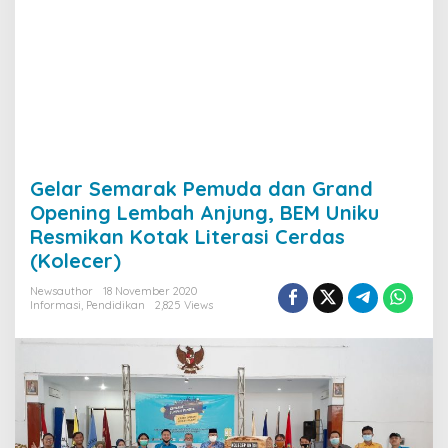
Gelar Semarak Pemuda dan Grand
Opening Lembah Anjung, BEM Uniku
Resmikan Kotak Literasi Cerdas
(Kolecer)
Newsauthor
18 November 2020
Informasi
,
Pendidikan
2,825 Views