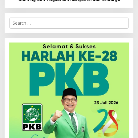
Search
for: