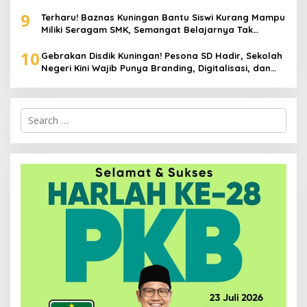
9
Terharu! Baznas Kuningan Bantu Siswi Kurang Mampu
Miliki Seragam SMK, Semangat Belajarnya Tak
Pernah Padam
10
Gebrakan Disdik Kuningan! Pesona SD Hadir, Sekolah
Negeri Kini Wajib Punya Branding, Digitalisasi, dan
Robotika
Search
for: