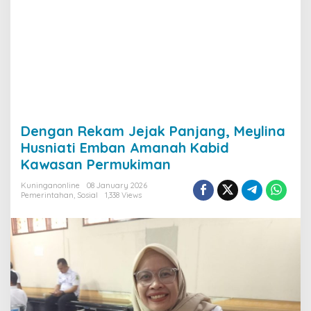
Dengan Rekam Jejak Panjang, Meylina
Husniati Emban Amanah Kabid
Kawasan Permukiman
Kuninganonline
08 January 2026
Pemerintahan
,
Sosial
1,338 Views