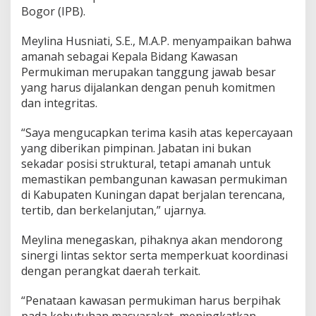
Bogor (IPB).
Meylina Husniati, S.E., M.A.P. menyampaikan bahwa
amanah sebagai Kepala Bidang Kawasan
Permukiman merupakan tanggung jawab besar
yang harus dijalankan dengan penuh komitmen
dan integritas.
“Saya mengucapkan terima kasih atas kepercayaan
yang diberikan pimpinan. Jabatan ini bukan
sekadar posisi struktural, tetapi amanah untuk
memastikan pembangunan kawasan permukiman
di Kabupaten Kuningan dapat berjalan terencana,
tertib, dan berkelanjutan,” ujarnya.
Meylina menegaskan, pihaknya akan mendorong
sinergi lintas sektor serta memperkuat koordinasi
dengan perangkat daerah terkait.
“Penataan kawasan permukiman harus berpihak
pada kebutuhan masyarakat, meningkatkan