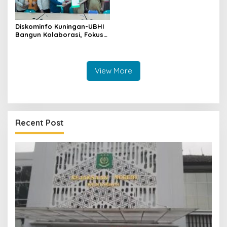
Diskominfo Kuningan-UBHI
Bangun Kolaborasi, Fokus
Literasi Digital hingga Desa
Digital
View More
Recent Post