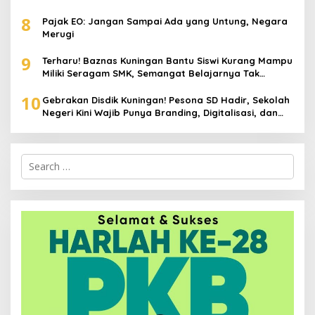
Stunting hingga Perawatan Lansia
8
Pajak EO: Jangan Sampai Ada yang Untung, Negara
Merugi
9
Terharu! Baznas Kuningan Bantu Siswi Kurang Mampu
Miliki Seragam SMK, Semangat Belajarnya Tak
Pernah Padam
10
Gebrakan Disdik Kuningan! Pesona SD Hadir, Sekolah
Negeri Kini Wajib Punya Branding, Digitalisasi, dan
Robotika
Search
for: