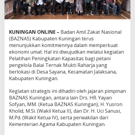
KUNINGAN ONLINE –
Badan Amil Zakat Nasional
(BAZNAS) Kabupaten Kuningan terus
menunjukkan komitmennya dalam memperkuat
ekonomi umat. Hal ini diwujudkan melalui kegiatan
Pelatihan Peningkatan Kapasitas bagi petani
pengelola Balai Ternak Mukti Raharja yang
berlokasi di Desa Sayana, Kecamatan Jalaksana,
Kabupaten Kuningan.
Kegiatan strategis ini dihadiri oleh jajaran pimpinan
BAZNAS Kuningan, antara lain Drs. HR. Yayan
Sofyan, MM. (Ketua BAZNAS Kuningan), H. Yusron
Kholid, M.Si. (Wakil Ketua II), dan Dr. H. Uci Sanusi,
M.Pd. (Wakil Ketua IV), serta perwakilan dari
Kementerian Agama Kabupaten Kuningan.