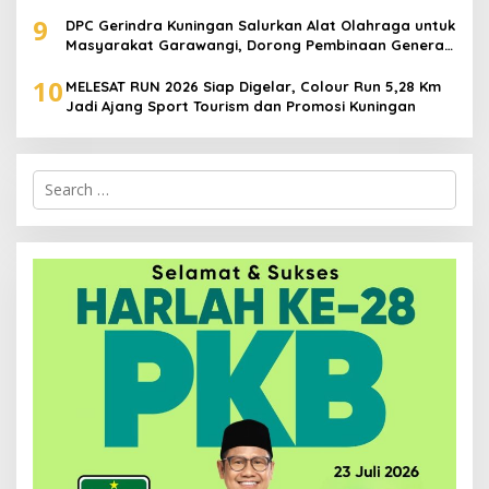
9
DPC Gerindra Kuningan Salurkan Alat Olahraga untuk
Masyarakat Garawangi, Dorong Pembinaan Generasi
Muda
10
MELESAT RUN 2026 Siap Digelar, Colour Run 5,28 Km
Jadi Ajang Sport Tourism dan Promosi Kuningan
Search
for: