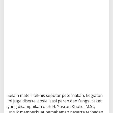
Selain materi teknis seputar peternakan, kegiatan
ini juga disertai sosialisasi peran dan fungsi zakat
yang disampaikan oleh H. Yusron Kholid, M.Si.,
untuk memperkuat pemahaman peserta terhadap