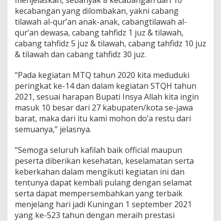
kecabangan yang dilombakan, yakni cabang
tilawah al-qur’an anak-anak, cabangtilawah al-
qur’an dewasa, cabang tahfidz 1 juz & tilawah,
cabang tahfidz 5 juz & tilawah, cabang tahfidz 10 juz
& tilawah dan cabang tahfidz 30 juz.
“Pada kegiatan MTQ tahun 2020 kita meduduki
peringkat ke-14 dan dalam kegiatan STQH tahun
2021, sesuai harapan Bupati Insya Allah kita ingin
masuk 10 besar dari 27 kabupaten/kota se-jawa
barat, maka dari itu kami mohon do’a restu dari
semuanya,” jelasnya.
“Semoga seluruh kafilah baik official maupun
peserta diberikan kesehatan, keselamatan serta
keberkahan dalam mengikuti kegiatan ini dan
tentunya dapat kembali pulang dengan selamat
serta dapat mempersembahkan yang terbaik
menjelang hari jadi Kuningan 1 september 2021
yang ke-523 tahun dengan meraih prestasi