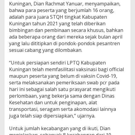
Kuningan, Dian Rachmat Yanuar, menyampaikan,
bahwa para peserta yang berjumlah 16 orang,
adalah para juara STQH tingkat Kabupaten
Kuningan tahun 2021 yang telah diberikan
bimbingan dan pembinaan secara khusus, bahkan
ada beberapa orang dari mereka sejak bulan april
yang lalu dititipkan di pondok-pondok pesantren
sesuai cabang yang dilombakan.
“Untuk persiapan sendiri LPTQ Kabupaten
Kuningan telah memfasilitasi vaksinasi bagi official
maupun peserta yang belum di vaksin Covid-19,
serta melaksanakan pemeriksaan swab pcr pada
hari ini sebagai salah satu prasyarat mengikuti
perlombaan, yang bekerja sama dengan Dinas
Kesehatan dan untuk penginapan, alat
transportasi, seragam serta akomodasi lainnya
juga telah siap dipersiapkan,” ujarnya.
Untuk jumlah kecabangan yang di ikuti, Dian
menjelaskan, sebanyak 8 kecabangan dari 10