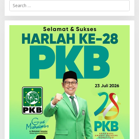
Search
for: