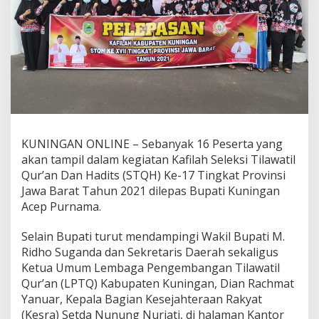
KUNINGAN ONLINE – Sebanyak 16 Peserta yang
akan tampil dalam kegiatan Kafilah Seleksi Tilawatil
Qur’an Dan Hadits (STQH) Ke-17 Tingkat Provinsi
Jawa Barat Tahun 2021 dilepas Bupati Kuningan
Acep Purnama.
Selain Bupati turut mendampingi Wakil Bupati M.
Ridho Suganda dan Sekretaris Daerah sekaligus
Ketua Umum Lembaga Pengembangan Tilawatil
Qur’an (LPTQ) Kabupaten Kuningan, Dian Rachmat
Yanuar, Kepala Bagian Kesejahteraan Rakyat
(Kesra) Setda Nunung Nurjati, di halaman Kantor