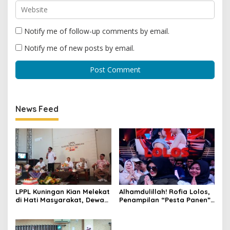
Notify me of follow-up comments by email.
Notify me of new posts by email.
News Feed
LPPL Kuningan Kian Melekat
Alhamdulillah! Rofia Lolos,
di Hati Masyarakat, Dewas
Penampilan “Pesta Panen”
Dorong Inovasi Penyiaran
Elvy Sukaesih Berbuah
Digital
Manis