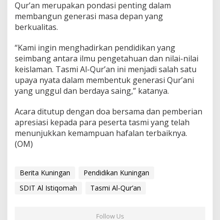
Qur’an merupakan pondasi penting dalam
membangun generasi masa depan yang
berkualitas.
“Kami ingin menghadirkan pendidikan yang
seimbang antara ilmu pengetahuan dan nilai-nilai
keislaman. Tasmi Al-Qur’an ini menjadi salah satu
upaya nyata dalam membentuk generasi Qur’ani
yang unggul dan berdaya saing,” katanya.
Acara ditutup dengan doa bersama dan pemberian
apresiasi kepada para peserta tasmi yang telah
menunjukkan kemampuan hafalan terbaiknya.
(OM)
Berita Kuningan
Pendidikan Kuningan
SDIT Al Istiqomah
Tasmi Al-Qur’an
Follow Us