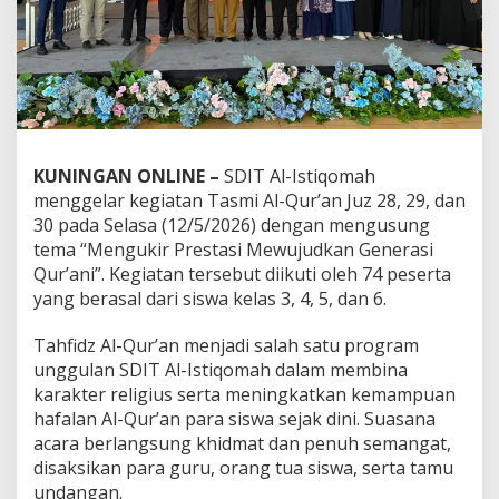
KUNINGAN ONLINE –
SDIT Al-Istiqomah
menggelar kegiatan Tasmi Al-Qur’an Juz 28, 29, dan
30 pada Selasa (12/5/2026) dengan mengusung
tema “Mengukir Prestasi Mewujudkan Generasi
Qur’ani”. Kegiatan tersebut diikuti oleh 74 peserta
yang berasal dari siswa kelas 3, 4, 5, dan 6.
Tahfidz Al-Qur’an menjadi salah satu program
unggulan SDIT Al-Istiqomah dalam membina
karakter religius serta meningkatkan kemampuan
hafalan Al-Qur’an para siswa sejak dini. Suasana
acara berlangsung khidmat dan penuh semangat,
disaksikan para guru, orang tua siswa, serta tamu
undangan.