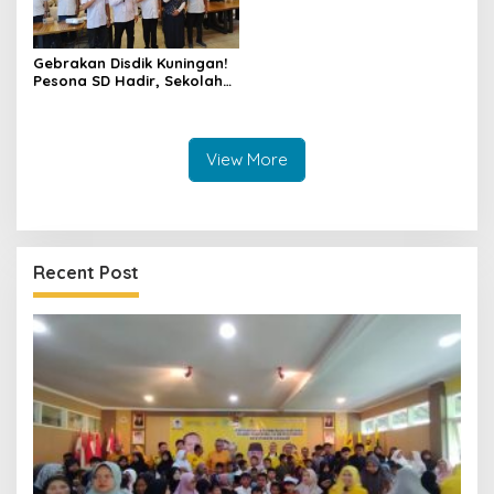
Gebrakan Disdik Kuningan!
Pesona SD Hadir, Sekolah
Negeri Kini Wajib Punya
Branding, Digitalisasi, dan
Robotika
View More
Recent Post