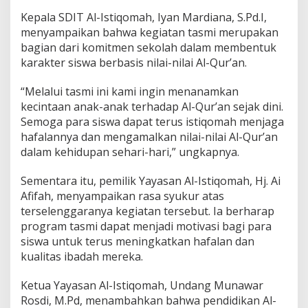
Kepala SDIT Al-Istiqomah, Iyan Mardiana, S.Pd.I,
menyampaikan bahwa kegiatan tasmi merupakan
bagian dari komitmen sekolah dalam membentuk
karakter siswa berbasis nilai-nilai Al-Qur’an.
“Melalui tasmi ini kami ingin menanamkan
kecintaan anak-anak terhadap Al-Qur’an sejak dini.
Semoga para siswa dapat terus istiqomah menjaga
hafalannya dan mengamalkan nilai-nilai Al-Qur’an
dalam kehidupan sehari-hari,” ungkapnya.
Sementara itu, pemilik Yayasan Al-Istiqomah, Hj. Ai
Afifah, menyampaikan rasa syukur atas
terselenggaranya kegiatan tersebut. Ia berharap
program tasmi dapat menjadi motivasi bagi para
siswa untuk terus meningkatkan hafalan dan
kualitas ibadah mereka.
Ketua Yayasan Al-Istiqomah, Undang Munawar
Rosdi, M.Pd, menambahkan bahwa pendidikan Al-