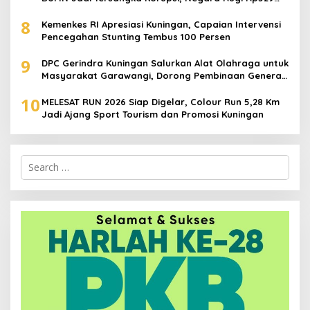
Juta
8
Kemenkes RI Apresiasi Kuningan, Capaian Intervensi
Pencegahan Stunting Tembus 100 Persen
9
DPC Gerindra Kuningan Salurkan Alat Olahraga untuk
Masyarakat Garawangi, Dorong Pembinaan Generasi
Muda
10
MELESAT RUN 2026 Siap Digelar, Colour Run 5,28 Km
Jadi Ajang Sport Tourism dan Promosi Kuningan
Search
for: