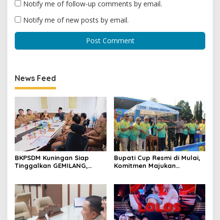
Notify me of follow-up comments by email.
Notify me of new posts by email.
News Feed
BKPSDM Kuningan Siap
Bupati Cup Resmi di Mulai,
Tinggalkan GEMILANG,
Komitmen Majukan
Beralih ke SIMATA BKN
Olahraga Sepakbola
untuk Perkuat Sistem Merit
ASN