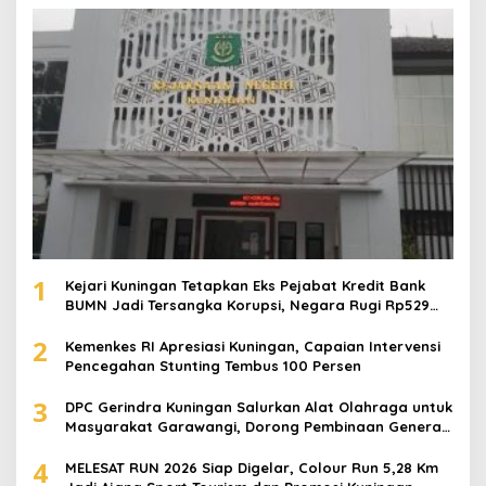
1
Kejari Kuningan Tetapkan Eks Pejabat Kredit Bank
BUMN Jadi Tersangka Korupsi, Negara Rugi Rp529
Juta
2
Kemenkes RI Apresiasi Kuningan, Capaian Intervensi
Pencegahan Stunting Tembus 100 Persen
3
DPC Gerindra Kuningan Salurkan Alat Olahraga untuk
Masyarakat Garawangi, Dorong Pembinaan Generasi
Muda
4
MELESAT RUN 2026 Siap Digelar, Colour Run 5,28 Km