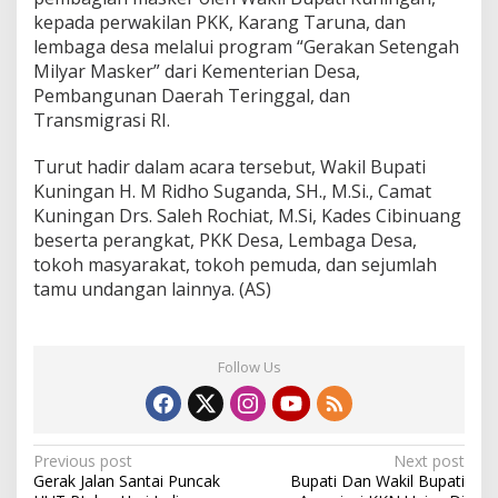
kepada perwakilan PKK, Karang Taruna, dan
lembaga desa melalui program “Gerakan Setengah
Milyar Masker” dari Kementerian Desa,
Pembangunan Daerah Teringgal, dan
Transmigrasi RI.
Turut hadir dalam acara tersebut, Wakil Bupati
Kuningan H. M Ridho Suganda, SH., M.Si., Camat
Kuningan Drs. Saleh Rochiat, M.Si, Kades Cibinuang
beserta perangkat, PKK Desa, Lembaga Desa,
tokoh masyarakat, tokoh pemuda, dan sejumlah
tamu undangan lainnya. (AS)
Follow Us
Post
Previous post
Next post
Gerak Jalan Santai Puncak
Bupati Dan Wakil Bupati
navigation