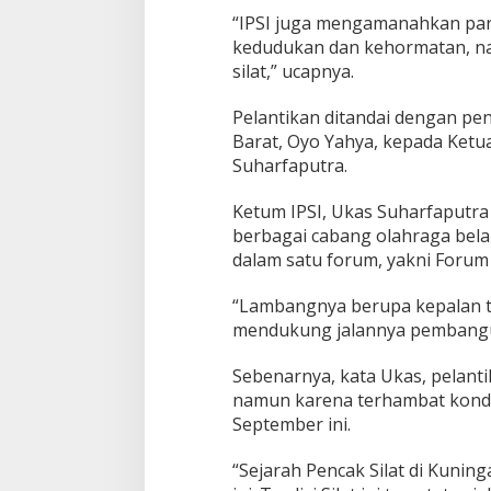
“IPSI juga mengamanahkan par
kedudukan dan kehormatan, n
silat,” ucapnya.
Pelantikan ditandai dengan pe
Barat, Oyo Yahya, kepada Ket
Suharfaputra.
Ketum IPSI, Ukas Suharfaput
berbagai cabang olahraga bela
dalam satu forum, yakni Forum 
“Lambangnya berupa kepalan 
mendukung jalannya pembangun
Sebenarnya, kata Ukas, pelanti
namun karena terhambat kondis
September ini.
“Sejarah Pencak Silat di Kunin