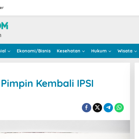
er
ial
Ekonomi/Bisnis
Kesehatan
Hukum
Wisata
Pimpin Kembali IPSI