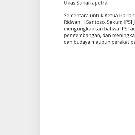
Ukas Suharfaputra.
Sementara untuk Ketua Harian d
Ridwan H Santoso. Sekum IPSI J
mengungkapkan bahwa IPSI ad
pengembangan, dan meningkatk
dan budaya maupun perekat pe