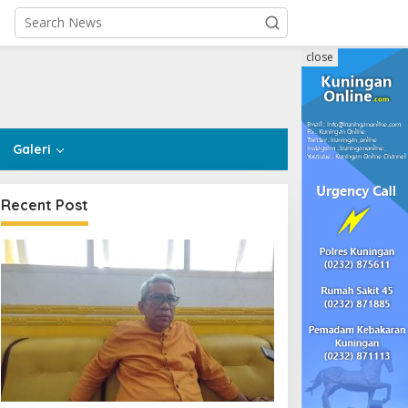
close
Galeri
Recent Post