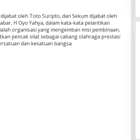
ijabat oleh Toto Suripto, dan Sekum dijabat oleh
abar, H Oyo Yahya, dalam kata-kata pelantikan
alah organisasi yang mengemban misi pembinaan,
an pencak silat sebagai cabang olahraga prestasi
rsatuan dan kesatuan bangsa.