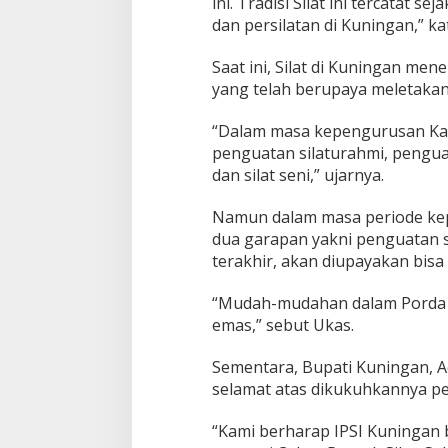
ini. Tradisi Silat ini tercatat
dan persilatan di Kuningan,” ka
Saat ini, Silat di Kuningan me
yang telah berupaya meletakan 
“Dalam masa kepengurusan Kam
penguatan silaturahmi, penguat
dan silat seni,” ujarnya.
Namun dalam masa periode kep
dua garapan yakni penguatan s
terakhir, akan diupayakan bisa
“Mudah-mudahan dalam Porda ke
emas,” sebut Ukas.
Sementara, Bupati Kuningan,
selamat atas dikukuhkannya p
“Kami berharap IPSI Kuningan 