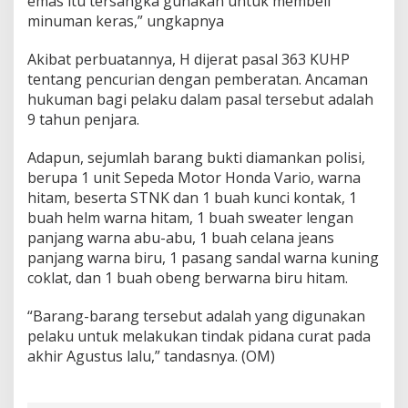
emas itu tersangka gunakan untuk membeli
minuman keras,” ungkapnya
Akibat perbuatannya, H dijerat pasal 363 KUHP
tentang pencurian dengan pemberatan. Ancaman
hukuman bagi pelaku dalam pasal tersebut adalah
9 tahun penjara.
Adapun, sejumlah barang bukti diamankan polisi,
berupa 1 unit Sepeda Motor Honda Vario, warna
hitam, beserta STNK dan 1 buah kunci kontak, 1
buah helm warna hitam, 1 buah sweater lengan
panjang warna abu-abu, 1 buah celana jeans
panjang warna biru, 1 pasang sandal warna kuning
coklat, dan 1 buah obeng berwarna biru hitam.
“Barang-barang tersebut adalah yang digunakan
pelaku untuk melakukan tindak pidana curat pada
akhir Agustus lalu,” tandasnya. (OM)