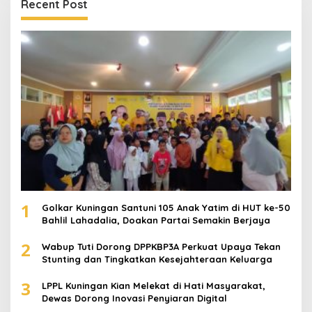
Recent Post
1
Golkar Kuningan Santuni 105 Anak Yatim di HUT ke-50
Bahlil Lahadalia, Doakan Partai Semakin Berjaya
2
Wabup Tuti Dorong DPPKBP3A Perkuat Upaya Tekan
Stunting dan Tingkatkan Kesejahteraan Keluarga
3
LPPL Kuningan Kian Melekat di Hati Masyarakat,
Dewas Dorong Inovasi Penyiaran Digital