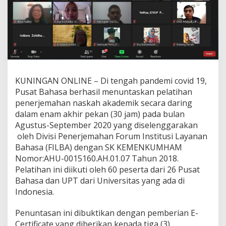
KUNINGAN ONLINE – Di tengah pandemi covid 19,
Pusat Bahasa berhasil menuntaskan pelatihan
penerjemahan naskah akademik secara daring
dalam enam akhir pekan (30 jam) pada bulan
Agustus-September 2020 yang diselenggarakan
oleh Divisi Penerjemahan Forum Institusi Layanan
Bahasa (FILBA) dengan SK KEMENKUMHAM
Nomor:AHU-0015160.AH.01.07 Tahun 2018.
Pelatihan ini diikuti oleh 60 peserta dari 26 Pusat
Bahasa dan UPT dari Universitas yang ada di
Indonesia.
Penuntasan ini dibuktikan dengan pemberian E-
Certificate yang diberikan kepada tiga (3)