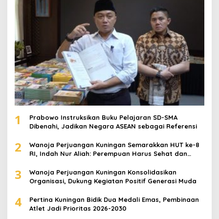
1
Prabowo Instruksikan Buku Pelajaran SD-SMA
Dibenahi, Jadikan Negara ASEAN sebagai Referensi
2
Wanoja Perjuangan Kuningan Semarakkan HUT ke-8
RI, Indah Nur Aliah: Perempuan Harus Sehat dan
Berdaya
3
Wanoja Perjuangan Kuningan Konsolidasikan
Organisasi, Dukung Kegiatan Positif Generasi Muda
4
Pertina Kuningan Bidik Dua Medali Emas, Pembinaan
Atlet Jadi Prioritas 2026-2030