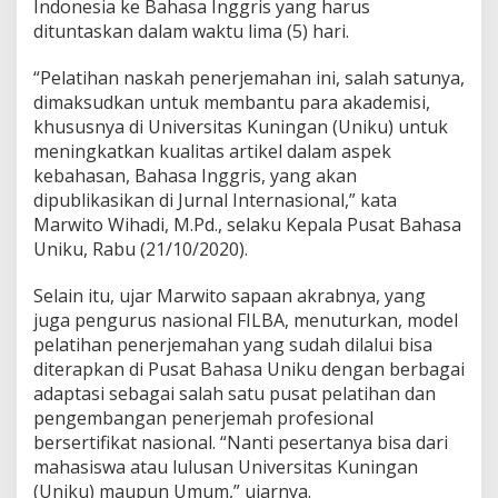
Indonesia ke Bahasa Inggris yang harus
dituntaskan dalam waktu lima (5) hari.
“Pelatihan naskah penerjemahan ini, salah satunya,
dimaksudkan untuk membantu para akademisi,
khususnya di Universitas Kuningan (Uniku) untuk
meningkatkan kualitas artikel dalam aspek
kebahasan, Bahasa Inggris, yang akan
dipublikasikan di Jurnal Internasional,” kata
Marwito Wihadi, M.Pd., selaku Kepala Pusat Bahasa
Uniku, Rabu (21/10/2020).
Selain itu, ujar Marwito sapaan akrabnya, yang
juga pengurus nasional FILBA, menuturkan, model
pelatihan penerjemahan yang sudah dilalui bisa
diterapkan di Pusat Bahasa Uniku dengan berbagai
adaptasi sebagai salah satu pusat pelatihan dan
pengembangan penerjemah profesional
bersertifikat nasional. “Nanti pesertanya bisa dari
mahasiswa atau lulusan Universitas Kuningan
(Uniku) maupun Umum,” ujarnya.