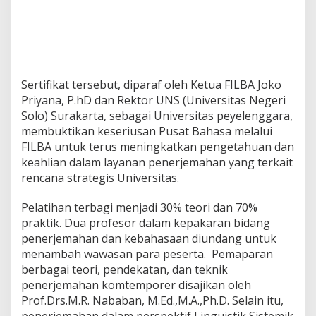
Sertifikat tersebut, diparaf oleh Ketua FILBA Joko
Priyana, P.hD dan Rektor UNS (Universitas Negeri
Solo) Surakarta, sebagai Universitas peyelenggara,
membuktikan keseriusan Pusat Bahasa melalui
FILBA untuk terus meningkatkan pengetahuan dan
keahlian dalam layanan penerjemahan yang terkait
rencana strategis Universitas.
Pelatihan terbagi menjadi 30% teori dan 70%
praktik. Dua profesor dalam kepakaran bidang
penerjemahan dan kebahasaan diundang untuk
menambah wawasan para peserta. Pemaparan
berbagai teori, pendekatan, dan teknik
penerjemahan komtemporer disajikan oleh
Prof.Drs.M.R. Nababan, M.Ed.,M.A.,Ph.D. Selain itu,
penerjemahan dalam perspektif Linguistik Sistemik