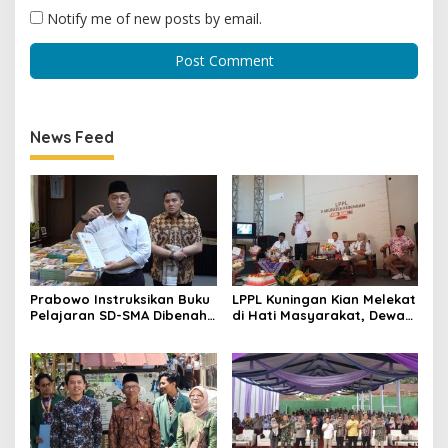
Notify me of new posts by email.
News Feed
Prabowo Instruksikan Buku
LPPL Kuningan Kian Melekat
Pelajaran SD-SMA Dibenahi,
di Hati Masyarakat, Dewas
Jadikan Negara ASEAN
Dorong Inovasi Penyiaran
sebagai Referensi
Digital