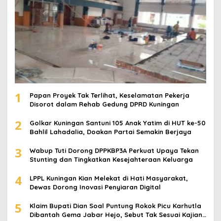
1
Papan Proyek Tak Terlihat, Keselamatan Pekerja
Disorot dalam Rehab Gedung DPRD Kuningan
2
Golkar Kuningan Santuni 105 Anak Yatim di HUT ke-50
Bahlil Lahadalia, Doakan Partai Semakin Berjaya
3
Wabup Tuti Dorong DPPKBP3A Perkuat Upaya Tekan
Stunting dan Tingkatkan Kesejahteraan Keluarga
4
LPPL Kuningan Kian Melekat di Hati Masyarakat,
Dewas Dorong Inovasi Penyiaran Digital
5
Klaim Bupati Dian Soal Puntung Rokok Picu Karhutla
Dibantah Gema Jabar Hejo, Sebut Tak Sesuai Kajian