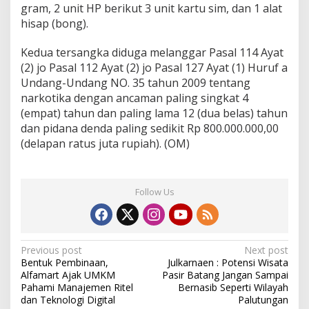
gram, 2 unit HP berikut 3 unit kartu sim, dan 1 alat
hisap (bong).
Kedua tersangka diduga melanggar Pasal 114 Ayat
(2) jo Pasal 112 Ayat (2) jo Pasal 127 Ayat (1) Huruf a
Undang-Undang NO. 35 tahun 2009 tentang
narkotika dengan ancaman paling singkat 4
(empat) tahun dan paling lama 12 (dua belas) tahun
dan pidana denda paling sedikit Rp 800.000.000,00
(delapan ratus juta rupiah). (OM)
Follow Us
Post
Previous post
Next post
Bentuk Pembinaan,
Julkarnaen : Potensi Wisata
navigation
Alfamart Ajak UMKM
Pasir Batang Jangan Sampai
Pahami Manajemen Ritel
Bernasib Seperti Wilayah
dan Teknologi Digital
Palutungan