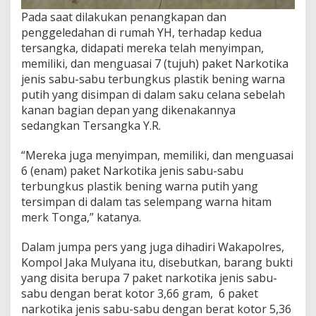
Pada saat dilakukan penangkapan dan
penggeledahan di rumah YH, terhadap kedua
tersangka, didapati mereka telah menyimpan,
memiliki, dan menguasai 7 (tujuh) paket Narkotika
jenis sabu-sabu terbungkus plastik bening warna
putih yang disimpan di dalam saku celana sebelah
kanan bagian depan yang dikenakannya
sedangkan Tersangka Y.R.
“Mereka juga menyimpan, memiliki, dan menguasai
6 (enam) paket Narkotika jenis sabu-sabu
terbungkus plastik bening warna putih yang
tersimpan di dalam tas selempang warna hitam
merk Tonga,” katanya.
Dalam jumpa pers yang juga dihadiri Wakapolres,
Kompol Jaka Mulyana itu, disebutkan, barang bukti
yang disita berupa 7 paket narkotika jenis sabu-
sabu dengan berat kotor 3,66 gram, 6 paket
narkotika jenis sabu-sabu dengan berat kotor 5,36