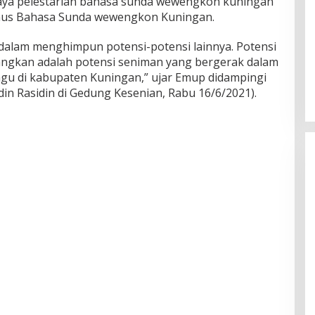
paya pelestarian bahasa sunda wewengkon kuningan
us Bahasa Sunda wewengkon Kuningan.
 dalam menghimpun potensi-potensi lainnya. Potensi
ngkan adalah potensi seniman yang bergerak dalam
lagu di kabupaten Kuningan,” ujar Emup didampingi
in Rasidin di Gedung Kesenian, Rabu 16/6/2021).