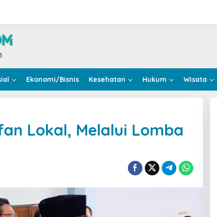
ial
Ekonomi/Bisnis
Kesehatan
Hukum
Wisata
an Lokal, Melalui Lomba