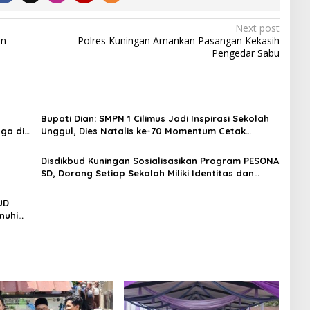
Next post
an
Polres Kuningan Amankan Pasangan Kekasih
Pengedar Sabu
Bupati Dian: SMPN 1 Cilimus Jadi Inspirasi Sekolah
ga di
Unggul, Dies Natalis ke-70 Momentum Cetak
Generasi Emas
Disdikbud Kuningan Sosialisasikan Program PESONA
SD, Dorong Setiap Sekolah Miliki Identitas dan
Keunggulan
UD
nuhi