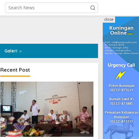
close
Galeri
Recent Post