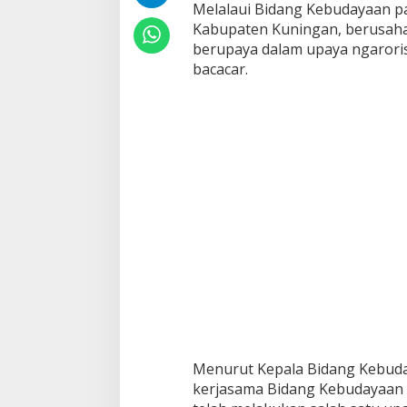
Melalaui Bidang Kebudayaan p
Kabupaten Kuningan, berusaha
berupaya dalam upaya ngaror
bacacar.
Menurut Kepala Bidang Kebuda
kerjasama Bidang Kebudayaan