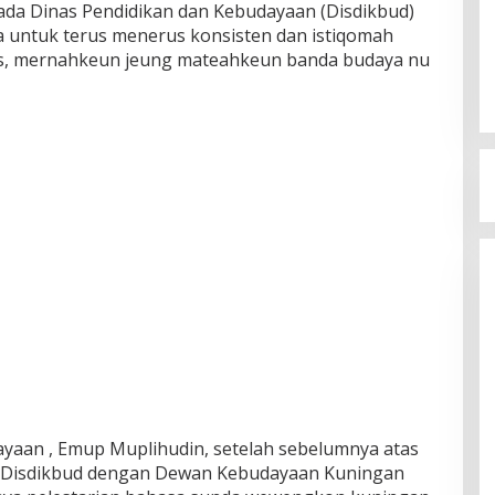
ada Dinas Pendidikan dan Kebudayaan (Disdikbud)
 untuk terus menerus konsisten dan istiqomah
is, mernahkeun jeung mateahkeun banda budaya nu
yaan , Emup Muplihudin, setelah sebelumnya atas
 Disdikbud dengan Dewan Kebudayaan Kuningan