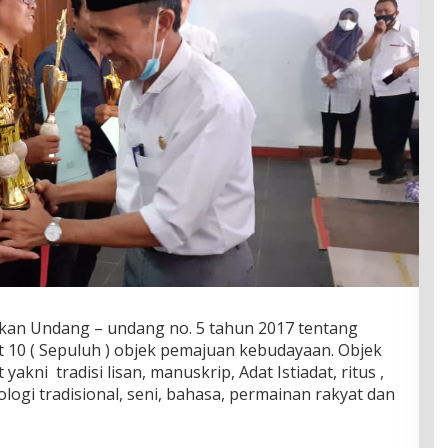
n Undang – undang no. 5 tahun 2017 tentang
10 ( Sepuluh ) objek pemajuan kebudayaan. Objek
kni tradisi lisan, manuskrip, Adat Istiadat, ritus ,
logi tradisional, seni, bahasa, permainan rakyat dan