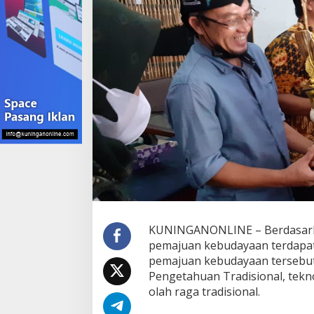
KUNINGANONLINE – Berdasarka
pemajuan kebudayaan terdapat 
pemajuan kebudayaan tersebut ya
Pengetahuan Tradisional, tekno
olah raga tradisional.