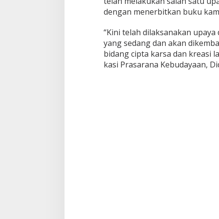
telah melakukan salah satu u
dengan menerbitkan buku kam
“Kini telah dilaksanakan upaya
yang sedang dan akan dikemba
bidang cipta karsa dan kreasi 
kasi Prasarana Kebudayaan, Did