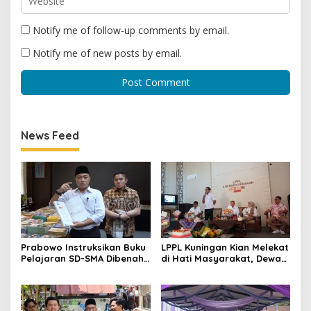
Notify me of follow-up comments by email.
Notify me of new posts by email.
News Feed
Prabowo Instruksikan Buku
LPPL Kuningan Kian Melekat
Pelajaran SD-SMA Dibenahi,
di Hati Masyarakat, Dewas
Jadikan Negara ASEAN
Dorong Inovasi Penyiaran
sebagai Referensi
Digital