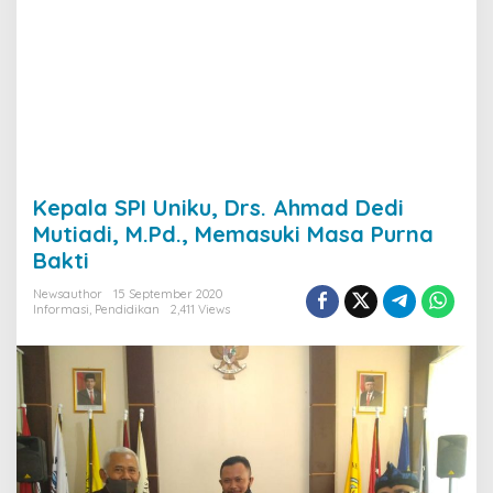
Kepala SPI Uniku, Drs. Ahmad Dedi
Mutiadi, M.Pd., Memasuki Masa Purna
Bakti
Newsauthor
15 September 2020
Informasi
,
Pendidikan
2,411 Views