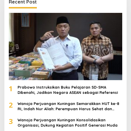
Recent Post
1
Prabowo Instruksikan Buku Pelajaran SD-SMA
Dibenahi, Jadikan Negara ASEAN sebagai Referensi
2
Wanoja Perjuangan Kuningan Semarakkan HUT ke-8
RI, Indah Nur Aliah: Perempuan Harus Sehat dan
Berdaya
3
Wanoja Perjuangan Kuningan Konsolidasikan
Organisasi, Dukung Kegiatan Positif Generasi Muda